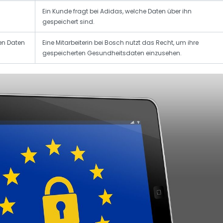
Ein Kunde fragt bei Adidas, welche Daten über ihn
gespeichert sind.
hen Daten
Eine Mitarbeiterin bei Bosch nutzt das Recht, um ihre
gespeicherten Gesundheitsdaten einzusehen.