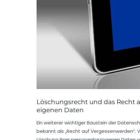
Löschungsrecht und das Recht a
eigenen Daten
Ein weiterer wichtiger Baustein der Datens
bekannt als „Recht auf Vergessenwerden“.
Löschung ihrer personenbezogenen Daten ve