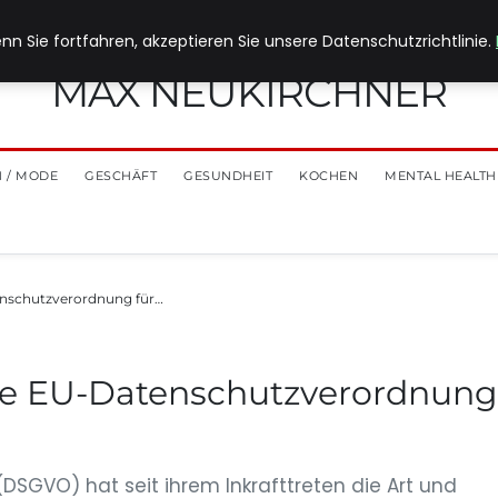
nn Sie fortfahren, akzeptieren Sie unsere Datenschutzrichtlinie.
MAX NEUKIRCHNER
 / MODE
GESCHÄFT
GESUNDHEIT
KOCHEN
MENTAL HEALTH
enschutzverordnung für…
ue EU-Datenschutzverordnung
SGVO) hat seit ihrem Inkrafttreten die Art und