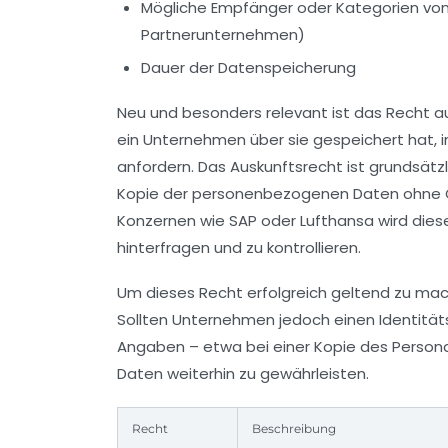
Mögliche Empfänger oder Kategorien von 
Partnerunternehmen)
Dauer der Datenspeicherung
Neu und besonders relevant ist das Recht au
ein Unternehmen über sie gespeichert hat, 
anfordern. Das Auskunftsrecht ist grundsätz
Kopie der personenbezogenen Daten ohne G
Konzernen wie SAP oder Lufthansa wird di
hinterfragen und zu kontrollieren.
Um dieses Recht erfolgreich geltend zu mach
Sollten Unternehmen jedoch einen Identitäts
Angaben – etwa bei einer Kopie des Person
Daten weiterhin zu gewährleisten.
Recht
Beschreibung