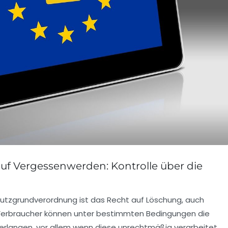
uf Vergessenwerden: Kontrolle über die
chutzgrundverordnung ist das Recht auf Löschung, auch
 Verbraucher können unter bestimmten Bedingungen die
rlangen, vor allem wenn diese unrechtmäßig verarbeitet