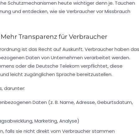
che Schutzmechanismen heute wichtiger denn je. Tauchen
dnung und entdecken, wie sie Verbraucher vor Missbrauch
 Mehr Transparenz für Verbraucher
rordnung ist das Recht auf Auskunft. Verbraucher haben da
nbezogenen Daten von Unternehmen verarbeitet werden.
emens oder die Deutsche Telekom verpflichtet, diese
n und leicht zugänglichen Sprache bereitzustellen.
, darunter:
nenbezogenen Daten (z. B. Name, Adresse, Geburtsdatum,
agsabwicklung, Marketing, Analyse)
n, falls sie nicht direkt vom Verbraucher stammen