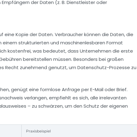
Empfängern der Daten (z. B. Dienstleister oder
f eine Kopie der Daten. Verbraucher können die Daten, die
in einem strukturierten und maschinenlesbaren Format
lich kostenfrei, was bedeutet, dass Unternehmen die erste
ebühren bereitstellen müssen. Besonders bei großen
eses Recht zunehmend genutzt, um Datenschutz-Prozesse zu
en, genügt eine formlose Anfrage per E-Mail oder Brief.
nachweis verlangen, empfiehlt es sich, alle irrelevanten
alausweises – zu schwärzen, um den Schutz der eigenen
Praxisbeispiel