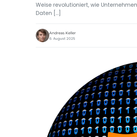
Weise revolutioniert, wie Unternehm
Daten […]
Andreas Keller
6. August 2025