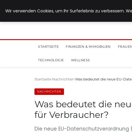
28. Juli 2026
Wir verwenden Cookies, um Ihr Surferlebnis zu verbessern. We
STARTSEITE
FINANZEN & IMMOBILIEN
FRAUEN
TECHNOLOGIE
WELLNESS
Startseite
Nachrichten
Was bedeutet die neue EU-Dat
NACHRICHTEN
Was bedeutet die ne
für Verbraucher?
Die neue EU-Datenschutzverordnung (D