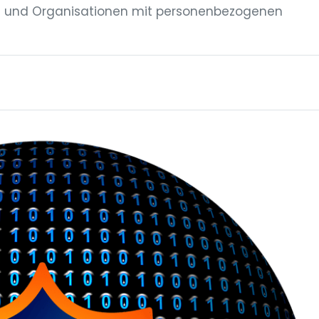
en und Organisationen mit personenbezogenen