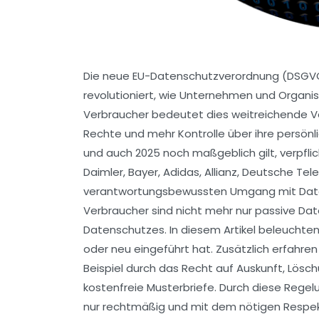
Die neue EU-Datenschutzverordnung (DSGVO) 
revolutioniert, wie Unternehmen und Organ
Verbraucher bedeutet dies weitreichende V
Rechte und mehr Kontrolle über ihre persönli
und auch 2025 noch maßgeblich gilt, verpfl
Daimler, Bayer, Adidas, Allianz, Deutsche T
verantwortungsbewussten Umgang mit Date
Verbraucher sind nicht mehr nur passive Date
Datenschutzes. In diesem Artikel beleuchten
oder neu eingeführt hat. Zusätzlich erfahren
Beispiel durch das Recht auf Auskunft, Lösc
kostenfreie Musterbriefe. Durch diese Rege
nur rechtmäßig und mit dem nötigen Respek