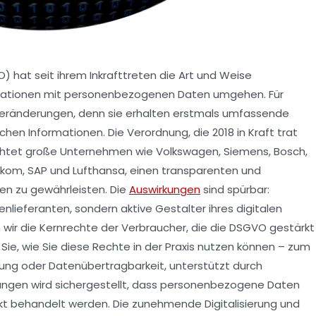
hat seit ihrem Inkrafttreten die Art und Weise
isationen mit personenbezogenen Daten umgehen. Für
eränderungen, denn sie erhalten erstmals umfassende
chen Informationen. Die Verordnung, die 2018 in Kraft trat
ichtet große Unternehmen wie Volkswagen, Siemens, Bosch,
elekom, SAP und Lufthansa, einen transparenten und
n zu gewährleisten. Die
Auswirkungen
sind spürbar:
nlieferanten, sondern aktive Gestalter ihres digitalen
 wir die Kernrechte der Verbraucher, die die DSGVO gestärkt
 Sie, wie Sie diese Rechte in der Praxis nutzen können – zum
hung oder Datenübertragbarkeit, unterstützt durch
lungen wird sichergestellt, dass personenbezogene Daten
t behandelt werden. Die zunehmende Digitalisierung und