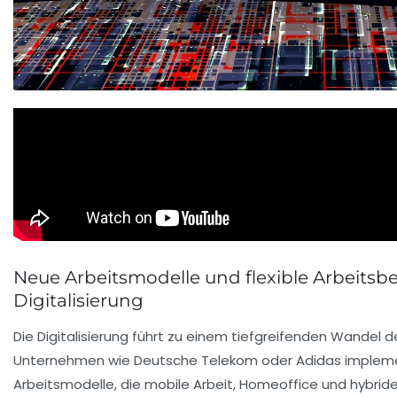
Neue Arbeitsmodelle und flexible Arbeits
Digitalisierung
Die Digitalisierung führt zu einem tiefgreifenden Wandel d
Unternehmen wie Deutsche Telekom oder Adidas impleme
Arbeitsmodelle, die mobile Arbeit, Homeoffice und hybride