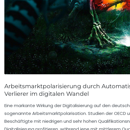
Arbeitsmarktpolarisierung durch Automati
Verlierer im digitalen Wandel
Eine markante Wirkung der Digitalisierung auf den deutsch
sogenannte Arbeitsmarktpolarisation. Studien der OECD un
Beschäftigte mit niedrigen und sehr hohen Qualifikationsni
Digitalisierung profitieren, während jene mit mittlerem Q