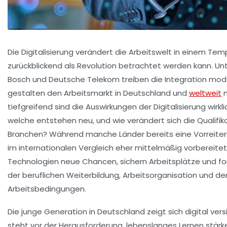
Die Digitalisierung verändert die Arbeitswelt in einem T
zurückblickend als Revolution betrachtet werden kann. U
Bosch und Deutsche Telekom treiben die Integration mod
gestalten den Arbeitsmarkt in Deutschland und
weltweit
m
tiefgreifend sind die Auswirkungen der Digitalisierung wir
welche entstehen neu, und wie verändert sich die Qualifik
Branchen? Während manche Länder bereits eine Vorreiterr
im internationalen Vergleich eher mittelmäßig vorbereitet.
Technologien neue Chancen, sichern Arbeitsplätze und for
der beruflichen Weiterbildung, Arbeitsorganisation und d
Arbeitsbedingungen.
Die junge Generation in Deutschland zeigt sich digital ver
steht vor der Herausforderung, lebenslanges Lernen stärk