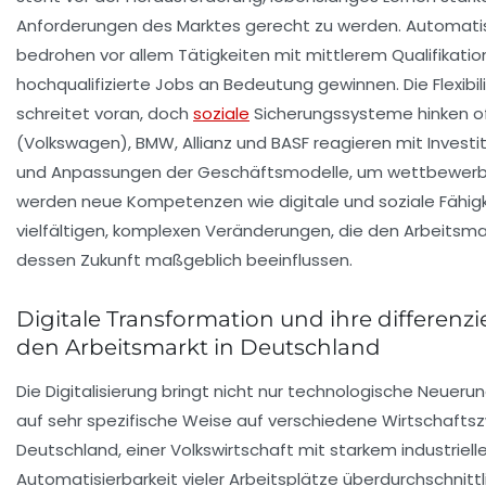
Anforderungen des Marktes gerecht zu werden. Automatisi
bedrohen vor allem Tätigkeiten mit mittlerem Qualifikati
hochqualifizierte Jobs an Bedeutung gewinnen. Die Flexibi
schreitet voran, doch
soziale
Sicherungssysteme hinken of
(Volkswagen), BMW, Allianz und BASF reagieren mit Investi
und Anpassungen der Geschäftsmodelle, um wettbewerbsfä
werden neue Kompetenzen wie digitale und soziale Fähigkei
vielfältigen, komplexen Veränderungen, die den Arbeitsma
dessen Zukunft maßgeblich beeinflussen.
Digitale Transformation und ihre differenz
den Arbeitsmarkt in Deutschland
Die Digitalisierung bringt nicht nur technologische Neuerun
auf sehr spezifische Weise auf verschiedene Wirtschaftsz
Deutschland, einer Volkswirtschaft mit starkem industrielle
Automatisierbarkeit vieler Arbeitsplätze überdurchschnittl