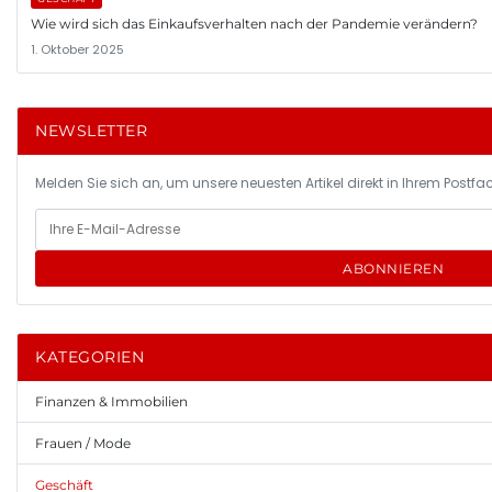
Wie wird sich das Einkaufsverhalten nach der Pandemie verändern?
1. Oktober 2025
NEWSLETTER
Melden Sie sich an, um unsere neuesten Artikel direkt in Ihrem Postfac
ABONNIEREN
KATEGORIEN
Finanzen & Immobilien
Frauen / Mode
Geschäft