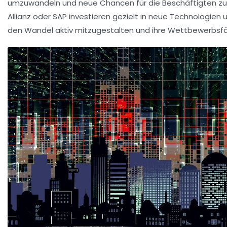
umzuwandeln und neue Chancen für die Beschäftigten zu
Allianz oder SAP investieren gezielt in neue Technologien 
den Wandel aktiv mitzugestalten und ihre Wettbewerbsfäh