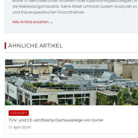
Mode. Er berichtete unter anderem über Kapitalanlagestrategien,
der Bekleidungsindustrie. Seine Arbeit umfasst zudem Analysen z
und frauenspezifischen Finanzthemen.
Alle Artikel ansehen →
ÄHNLICHE ARTIKEL
GESCHÄFT
TÜV- und CE-zertifizierte Dachausstiege von Gorter
17. April 2026