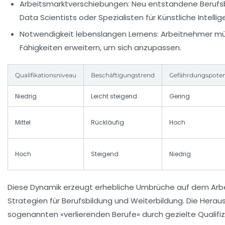
Arbeitsmarktverschiebungen:
Neu entstandene Berufsbild
Data Scientists oder Spezialisten für Künstliche Intellig
Notwendigkeit lebenslangen Lernens:
Arbeitnehmer müss
Fähigkeiten erweitern, um sich anzupassen.
Qualifikationsniveau
Beschäftigungstrend
Gefährdungspoten
Niedrig
Leicht steigend
Gering
Mittel
Rückläufig
Hoch
Hoch
Steigend
Niedrig
Diese Dynamik erzeugt erhebliche Umbrüche auf dem Arbe
Strategien für Berufsbildung und Weiterbildung. Die Herau
sogenannten «verlierenden Berufe» durch gezielte Quali