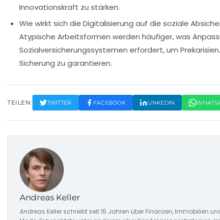
Innovationskraft zu stärken.
Wie wirkt sich die Digitalisierung auf die soziale Absic
Atypische Arbeitsformen werden häufiger, was Anpass
Sozialversicherungssystemen erfordert, um Prekarisier
Sicherung zu garantieren.
TEILEN:
TWITTER
FACEBOOK
LINKEDIN
WHATS
Andreas Keller
Andreas Keller schreibt seit 15 Jahren über Finanzen, Immobilien un