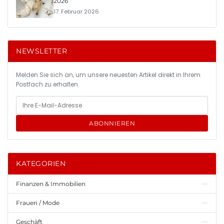
2026
17. Februar 2026
NEWSLETTER
Melden Sie sich an, um unsere neuesten Artikel direkt in Ihrem
Postfach zu erhalten.
ABONNIEREN
KATEGORIEN
Finanzen & Immobilien
Frauen / Mode
Geschäft