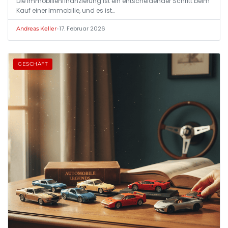
Die Immobilienfinanzierung ist ein entscheidender Schritt beim
Kauf einer Immobilie, und es ist…
•
17. Februar 2026
Andreas Keller
GESCHÄFT