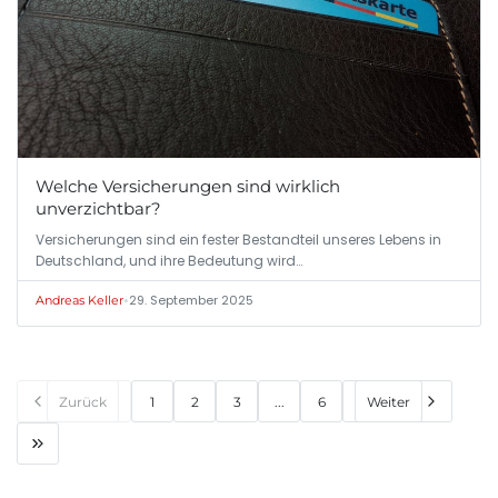
Welche Versicherungen sind wirklich
unverzichtbar?
Versicherungen sind ein fester Bestandteil unseres Lebens in
Deutschland, und ihre Bedeutung wird…
•
29. September 2025
Andreas Keller
Zurück
1
2
3
...
6
Weiter