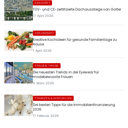
GESCHÄFT
TÜV- und CE-zertifizierte Dachausstiege von Gorter
17. April 2026
GESUNDHEIT
Kreative Kochideen für gesunde Familientage zu
Hause
1. April 2026
FRAUEN / MODE
Die neuesten Trends in der Eyewear für
modebewusste Frauen
11. März 2026
FINANZEN & IMMOBILIEN
Die besten Tipps für die Immobilienfinanzierung
2026
17. Februar 2026