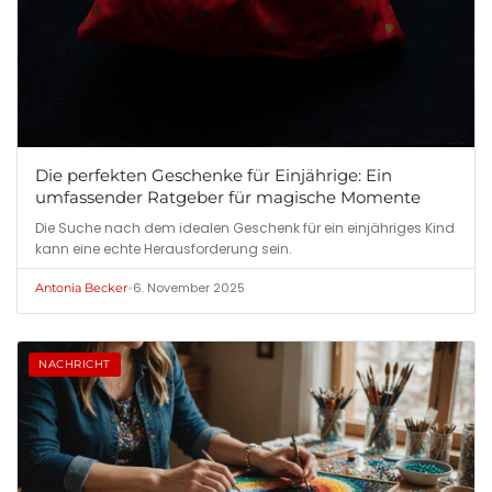
Die perfekten Geschenke für Einjährige: Ein
umfassender Ratgeber für magische Momente
Die Suche nach dem idealen Geschenk für ein einjähriges Kind
kann eine echte Herausforderung sein.
•
6. November 2025
Antonia Becker
NACHRICHT