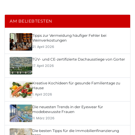
AM BELIEBTESTEN
Tipps zur Vermeidung häufiger Fehler bei
Weinverkostungen
21. April 2026
TÜV- und CE-zertifizierte Dachausstiege von Gorter
17. April 2026
Kreative Kochideen für gesunde Familientage zu
Hause
1. April 2026
Die neuesten Trends in der Eyewear für
modebewusste Frauen
11. März 2026
Die besten Tipps für die Immobilienfinanzierung