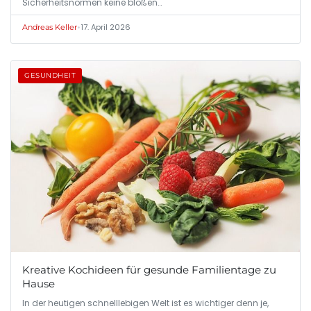
Sicherheitsnormen keine bloßen…
•
17. April 2026
Andreas Keller
GESUNDHEIT
Kreative Kochideen für gesunde Familientage zu
Hause
In der heutigen schnelllebigen Welt ist es wichtiger denn je,