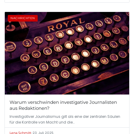
NACHRICHTEN
Warum verschwinden investigative Journalisten
aus Redaktionen?
Investigativer Journalismus gilt als eine der zentralen Säulen
für die Kontrolle von Macht und die…
•
23. Juli 2025
Lena Schmitt