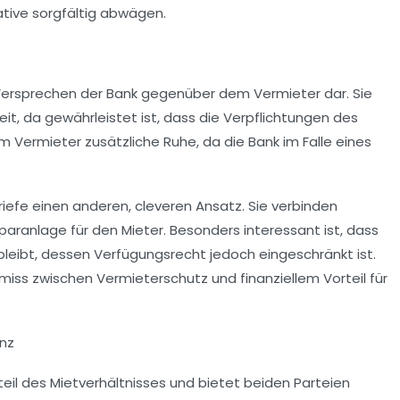
native sorgfältig abwägen.
 Versprechen der Bank gegenüber dem Vermieter dar. Sie
it, da gewährleistet ist, dass die Verpflichtungen des
em Vermieter zusätzliche Ruhe, da die Bank im Falle eines
iefe einen anderen, cleveren Ansatz. Sie verbinden
Sparanlage für den Mieter. Besonders interessant ist, dass
bleibt, dessen Verfügungsrecht jedoch eingeschränkt ist.
miss zwischen Vermieterschutz und finanziellem Vorteil für
enz
teil des Mietverhältnisses und bietet beiden Parteien