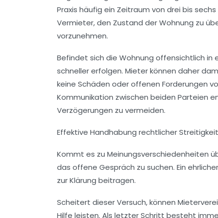
Praxis häufig ein Zeitraum von drei bis sec
Vermieter, den Zustand der Wohnung zu üb
vorzunehmen.
Befindet sich die Wohnung offensichtlich in 
schneller erfolgen. Mieter können daher dami
keine Schäden oder offenen Forderungen vo
Kommunikation zwischen beiden Parteien en
Verzögerungen zu vermeiden.
Effektive Handhabung rechtlicher Streitigkei
Kommt es zu Meinungsverschiedenheiten über 
das offene Gespräch zu suchen. Ein ehrlicher
zur Klärung beitragen.
Scheitert dieser Versuch, können Mietervere
Hilfe leisten. Als letzter Schritt besteht im