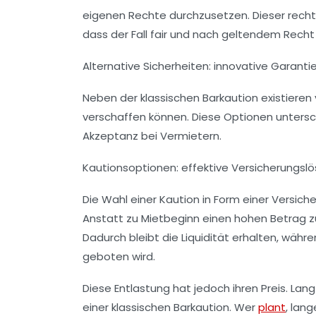
eigenen Rechte durchzusetzen. Dieser rechtl
dass der Fall fair und nach geltendem Recht 
Alternative Sicherheiten: innovative Garant
Neben der klassischen Barkaution existieren 
verschaffen können. Diese Optionen untersch
Akzeptanz bei Vermietern.
Kautionsoptionen: effektive Versicherungsl
Die Wahl einer Kaution in Form einer Versich
Anstatt zu Mietbeginn einen hohen Betrag zu b
Dadurch bleibt die Liquidität erhalten, wä
geboten wird.
Diese Entlastung hat jedoch ihren Preis. Lang
einer klassischen Barkaution. Wer
plant
, lan