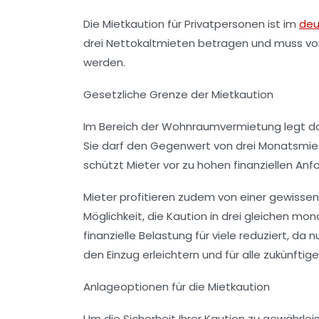
Die Mietkaution für Privatpersonen ist im
deu
drei Nettokaltmieten betragen und muss v
werden.
Gesetzliche Grenze der Mietkaution
Im Bereich der Wohnraumvermietung legt das
Sie darf den Gegenwert von drei Monatsmie
schützt Mieter vor zu hohen finanziellen Anf
Mieter profitieren zudem von einer gewissen 
Möglichkeit, die Kaution in drei gleichen mo
finanzielle Belastung für viele reduziert, da n
den Einzug erleichtern und für alle zukünfti
Anlageoptionen für die Mietkaution
Um die Sicherheit Ihrer Kaution zu gewährle