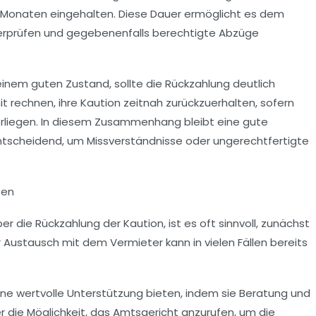
hs Monaten eingehalten. Diese Dauer ermöglicht es dem
erprüfen und gegebenenfalls berechtigte Abzüge
einem guten Zustand, sollte die Rückzahlung deutlich
t rechnen, ihre Kaution zeitnah zurückzuerhalten, sofern
rliegen. In diesem Zusammenhang bleibt eine gute
tscheidend, um Missverständnisse oder ungerechtfertigte
ten
die Rückzahlung der Kaution, ist es oft sinnvoll, zunächst
 Austausch mit dem Vermieter kann in vielen Fällen bereits
ine wertvolle Unterstützung bieten, indem sie Beratung und
mer die Möglichkeit, das Amtsgericht anzurufen, um die