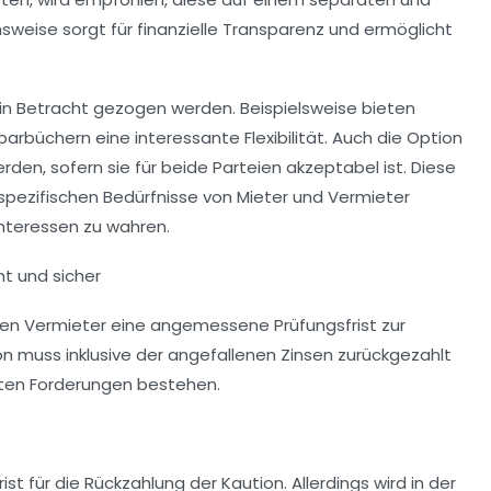
weise sorgt für finanzielle Transparenz und ermöglicht
in Betracht gezogen werden. Beispielsweise bieten
arbüchern eine interessante Flexibilität. Auch die Option
den, sofern sie für beide Parteien akzeptabel ist. Diese
 spezifischen Bedürfnisse von Mieter und Vermieter
Interessen zu wahren.
t und sicher
en Vermieter eine angemessene Prüfungsfrist zur
on muss inklusive der angefallenen Zinsen zurückgezahlt
igten Forderungen bestehen.
rist für die Rückzahlung der Kaution. Allerdings wird in der