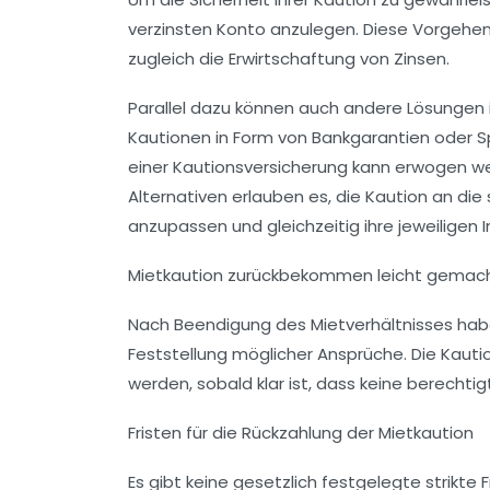
verzinsten Konto anzulegen. Diese Vorgehens
zugleich die Erwirtschaftung von Zinsen.
Parallel dazu können auch andere Lösungen 
Kautionen in Form von Bankgarantien oder Sp
einer Kautionsversicherung kann erwogen wer
Alternativen erlauben es, die Kaution an die
anzupassen und gleichzeitig ihre jeweiligen 
Mietkaution zurückbekommen leicht gemach
Nach Beendigung des Mietverhältnisses hab
Feststellung möglicher Ansprüche. Die Kauti
werden, sobald klar ist, dass keine berecht
Fristen für die Rückzahlung der Mietkaution
Es gibt keine gesetzlich festgelegte strikte F