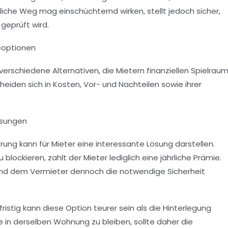
iche Weg mag einschüchternd wirken, stellt jedoch sicher,
geprüft wird.
ieoptionen
verschiedene Alternativen, die Mietern finanziellen Spielrau
eiden sich in Kosten, Vor- und Nachteilen sowie ihrer
ösungen
erung kann für Mieter eine interessante Lösung darstellen.
lockieren, zahlt der Mieter lediglich eine jährliche Prämie.
hrend dem Vermieter dennoch die notwendige Sicherheit
fristig kann diese Option teurer sein als die Hinterlegung
ge in derselben Wohnung zu bleiben, sollte daher die