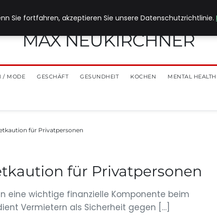
nn Sie fortfahren, akzeptieren Sie unsere Datenschutzrichtlinie.
MAX NEUKIRCHNER
 / MODE
GESCHÄFT
GESUNDHEIT
KOCHEN
MENTAL HEALTH
etkaution für Privatpersonen
tkaution für Privatpersonen
nen eine wichtige finanzielle Komponente beim
dient Vermietern als Sicherheit gegen […]