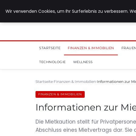
28. Juli 2026
Wir verwenden Cookies, um Ihr Surferlebnis zu verbessern. We
STARTSEITE
FINANZEN & IMMOBILIEN
FRAUEN
TECHNOLOGIE
WELLNESS
Startseite
Finanzen & Immobilien
Informationen zur Mi
FINANZEN & IMMOBILIEN
Informationen zur Mie
Die Mietkaution stellt für Privatperso
Abschluss eines Mietvertrags dar. Sie 