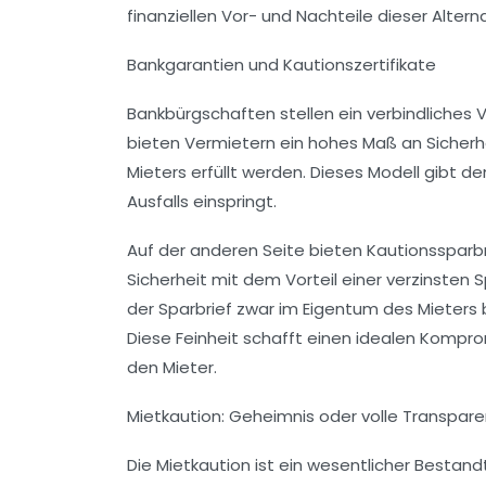
finanziellen Vor- und Nachteile dieser Alter
Bankgarantien und Kautionszertifikate
Bankbürgschaften stellen ein verbindliches
bieten Vermietern ein hohes Maß an Sicherhe
Mieters erfüllt werden. Dieses Modell gibt d
Ausfalls einspringt.
Auf der anderen Seite bieten Kautionssparbr
Sicherheit mit dem Vorteil einer verzinsten 
der Sparbrief zwar im Eigentum des Mieters 
Diese Feinheit schafft einen idealen Kompro
den Mieter.
Mietkaution: Geheimnis oder volle Transpar
Die Mietkaution ist ein wesentlicher Bestand