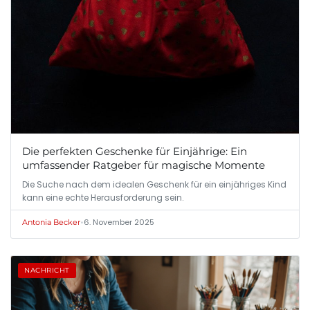
Die perfekten Geschenke für Einjährige: Ein
umfassender Ratgeber für magische Momente
Die Suche nach dem idealen Geschenk für ein einjähriges Kind
kann eine echte Herausforderung sein.
•
6. November 2025
Antonia Becker
NACHRICHT