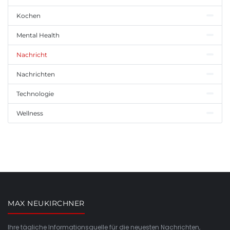
Kochen
Mental Health
Nachricht
Nachrichten
Technologie
Wellness
MAX NEUKIRCHNER
Ihre tägliche Informationsquelle für die neuesten Nachrichten,