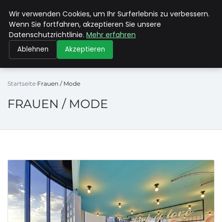
Wir verwenden Cookies, um Ihr Surferlebnis zu verbessern.
MAX NEUKIRCHNER
Wenn Sie fortfahren, akzeptieren Sie unsere
Datenschutzrichtlinie.
Mehr erfahren
Ablehnen
Akzeptieren
Startseite
Frauen / Mode
FRAUEN / MODE