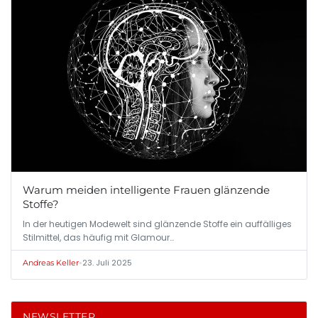
Warum meiden intelligente Frauen glänzende
Stoffe?
In der heutigen Modewelt sind glänzende Stoffe ein auffälliges
Stilmittel, das häufig mit Glamour…
•
23. Juli 2025
Andreas Keller
NEWSLETTER