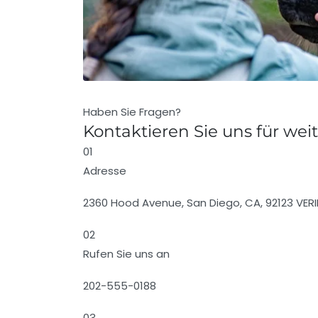
Haben Sie Fragen?
Kontaktieren Sie uns für wei
01
Adresse
2360 Hood Avenue, San Diego, CA, 92123 VER
02
Rufen Sie uns an
202-555-0188
03