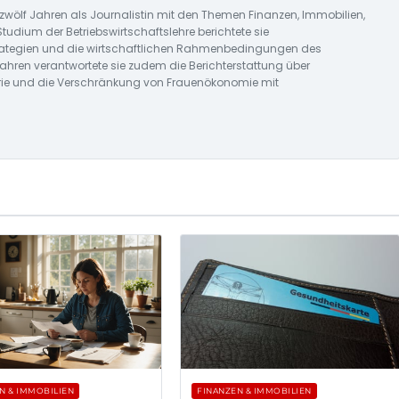
 zwölf Jahren als Journalistin mit den Themen Finanzen, Immobilien,
udium der Betriebswirtschaftslehre berichtete sie
ategien und die wirtschaftlichen Rahmenbedingungen des
Jahren verantwortete sie zudem die Berichterstattung über
ie und die Verschränkung von Frauenökonomie mit
N & IMMOBILIEN
FINANZEN & IMMOBILIEN