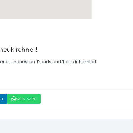
 neukirchner!
r die neuesten Trends und Tipps informiert.
IN
WHATSAPP