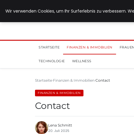
28. Juli 2026
Wir verwenden Cookies, um Ihr Surferlebnis zu verbessern. We
STARTSEITE
FINANZEN & IMMOBILIEN
FRAUEN
TECHNOLOGIE
WELLNESS
Startseite
Finanzen & Immobilien
Contact
FINANZEN & IMMOBILIEN
Contact
Lena Schmitt
20. Juli 2025