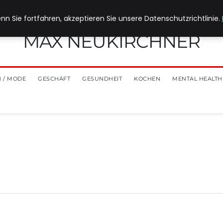
nn Sie fortfahren, akzeptieren Sie unsere Datenschutzrichtlinie.
MAX NEUKIRCHNER
 / MODE
GESCHÄFT
GESUNDHEIT
KOCHEN
MENTAL HEALTH