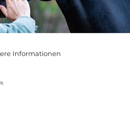
tere Informationen
IRL