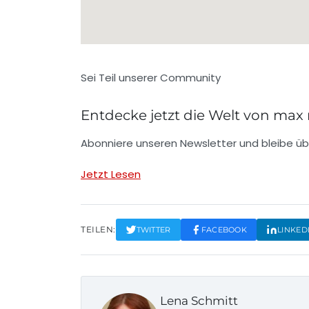
Sei Teil unserer Community
Entdecke jetzt die Welt von max
Abonniere unseren Newsletter und bleibe übe
Jetzt Lesen
TEILEN:
TWITTER
FACEBOOK
LINKED
Lena Schmitt