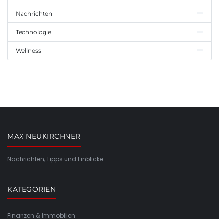
Nachrichten
Technologie
Wellness
MAX NEUKIRCHNER
Nachrichten, Tipps und Einblicke
KATEGORIEN
Finanzen & Immobilien