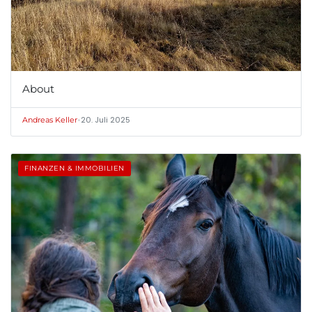
About
•
20. Juli 2025
Andreas Keller
FINANZEN & IMMOBILIEN