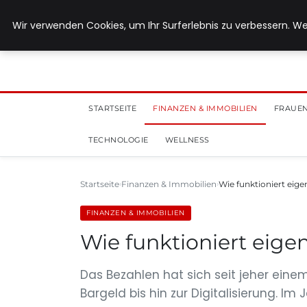
28. Juli 2026
Wir verwenden Cookies, um Ihr Surferlebnis zu verbessern. We
STARTSEITE
FINANZEN & IMMOBILIEN
FRAUEN
TECHNOLOGIE
WELLNESS
Startseite
Finanzen & Immobilien
Wie funktioniert eig
FINANZEN & IMMOBILIEN
Wie funktioniert eige
Das Bezahlen hat sich seit jeher ei
Bargeld bis hin zur Digitalisierung. Im J