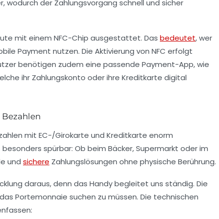
r, wodurch der Zahlungsvorgang schnell und sicher
ute mit einem NFC-Chip ausgestattet. Das
bedeutet
, wer
 Mobile Payment nutzen. Die Aktivierung von NFC erfolgt
 Nutzer benötigen zudem eine passende Payment-App, wie
che ihr Zahlungskonto oder ihre Kreditkarte digital
n Bezahlen
zahlen mit EC-/Girokarte und Kreditkarte enorm
 besonders spürbar: Ob beim Bäcker, Supermarkt oder im
lle und
sichere
Zahlungslösungen ohne physische Berührung.
cklung daraus, denn das Handy begleitet uns ständig. Die
e das Portemonnaie suchen zu müssen. Die technischen
enfassen: