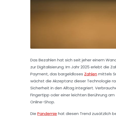
Das Bezahlen hat sich seit jeher einem Wan
zur Digitalisierung. Im Jahr 2025 erlebt die
Payment, das bargeldloses
Zahlen
mittels S
wächst die Akzeptanz dieser Technologie ras
Sicherheit in den Alltag integriert. Verbrau
Fingertipp oder einer leichten Berührung am
Online-Shop.
Die
Pandemie
hat diesen Trend zusätzlich b