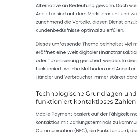
Alternative an Bedeutung gewann. Doch wie 
Anbieter sind auf dem Markt präsent und we
zunehmend die Vorteile, diesen Dienst anzub
Kundenbedürfnisse optimal zu erfüllen.
Dieses umfassende Thema beinhaltet viel me
eröffnet eine Welt digitaler Finanztransak
oder Tokenisierung gesichert werden. In dies
funktioniert, welche Methoden und Anbieter 
Händler und Verbraucher immer stärker dara
Technologische Grundlagen und 
funktioniert kontaktloses Zahlen
Mobile Payment basiert auf der Fähigkeit 
kontaktlos mit Zahlungsterminals zu kommuniz
Communication (NFC), ein Funkstandard, der