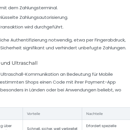
mit dem Zahlungsterminal.
lüsselte Zahlungsautorisierung.
Transaktion wird durchgeführt.
reiche Authentifizierung notwendig, etwa per Fingerabdruck,
Sicherheit signifikant und verhindert unbefugte Zahlungen.
und Ultraschall
ltraschall-Kommunikation an Bedeutung für Mobile
 bestimmten Shops einen Code mit ihrer Payment-App
d besonders in Länden oder bei Anwendungen beliebt, wo
Vorteile
Nachteile
ng über
Erfordert spezielle
Schnell, sicher, weit verbreitet