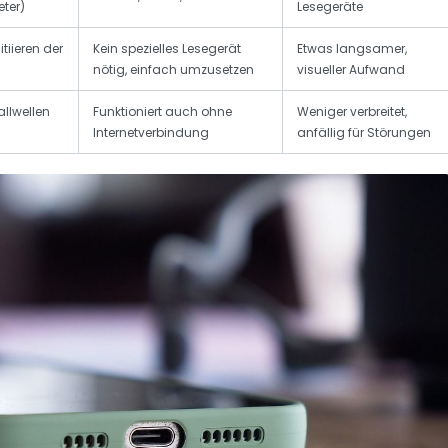
eter)
Lesegeräte
iieren der
Kein spezielles Lesegerät
Etwas langsamer,
nötig, einfach umzusetzen
visueller Aufwand
llwellen
Funktioniert auch ohne
Weniger verbreitet,
Internetverbindung
anfällig für Störungen