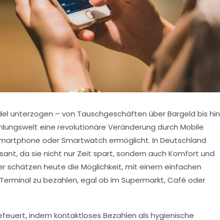
del unterzogen – von Tauschgeschäften über Bargeld bis hin
 Zahlungswelt eine revolutionäre Veränderung durch Mobile
martphone oder Smartwatch ermöglicht. In Deutschland
ant, da sie nicht nur Zeit spart, sondern auch Komfort und
cher schätzen heute die Möglichkeit, mit einem einfachen
 Terminal zu bezahlen, egal ob im Supermarkt, Café oder
efeuert, indem kontaktloses Bezahlen als hygienische