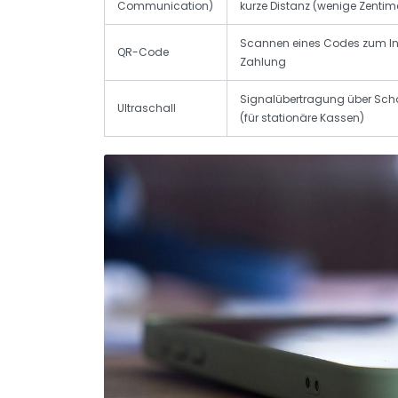
Communication)
kurze Distanz (wenige Zentim
Scannen eines Codes zum Init
QR-Code
Zahlung
Signalübertragung über Scha
Ultraschall
(für stationäre Kassen)