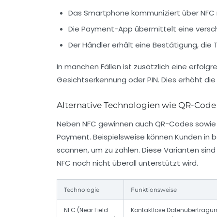
Das Smartphone kommuniziert über NFC 
Die Payment-App übermittelt eine versch
Der Händler erhält eine Bestätigung, die 
In manchen Fällen ist zusätzlich eine erfolg
Gesichtserkennung oder PIN. Dies erhöht die 
Alternative Technologien wie QR-Code 
Neben NFC gewinnen auch QR-Codes sowie U
Payment. Beispielsweise können Kunden in
scannen, um zu zahlen. Diese Varianten sin
NFC noch nicht überall unterstützt wird.
Technologie
Funktionsweise
NFC (Near Field
Kontaktlose Datenübertragu