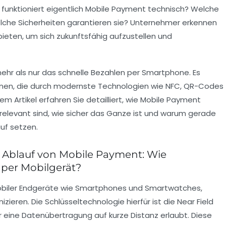
funktioniert eigentlich Mobile Payment technisch? Welche
lche Sicherheiten garantieren sie? Unternehmer erkennen
ieten, um sich zukunftsfähig aufzustellen und
hr als nur das schnelle Bezahlen per Smartphone. Es
tionen, die durch modernste Technologien wie NFC, QR-Codes
em Artikel erfahren Sie detailliert, wie Mobile Payment
relevant sind, wie sicher das Ganze ist und warum gerade
uf setzen.
Ablauf von Mobile Payment: Wie
 per Mobilgerät?
mobiler Endgeräte wie Smartphones und Smartwatches,
ieren. Die Schlüsseltechnologie hierfür ist die Near Field
 eine Datenübertragung auf kurze Distanz erlaubt. Diese