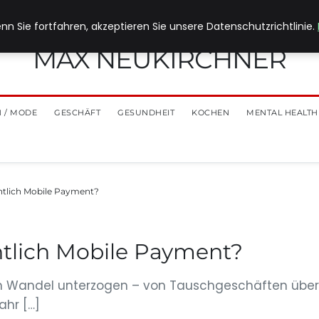
nn Sie fortfahren, akzeptieren Sie unsere Datenschutzrichtlinie.
MAX NEUKIRCHNER
 / MODE
GESCHÄFT
GESUNDHEIT
KOCHEN
MENTAL HEALTH
entlich Mobile Payment?
ntlich Mobile Payment?
nem Wandel unterzogen – von Tauschgeschäften über
ahr […]