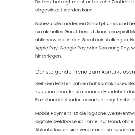
Distanz beträgt meist unter zehn Zentimete
abgewickelt werden kann.
Nahezu alle modernen Smartphones sind he
ein aktuelles Gerät besitzt, kann prinzipiell
üblicherweise in den Geräteeinstellungen.
Apple Pay, Google Pay oder Samsung Pay, wel
hinterlegen.
Der steigende Trend zum kontaktlose
Seit den letzten Jahren hat kontaktloses Be
zugenommen. Im stationären Handel ist das
Einzelhandel, Kunden erwarten längst schne
Mobile Payment ist die logische Weiterentwi
digitale Geldbörse ist immer zur Hand, ohn
Abläufe lassen sich vereinfacht so zusamm