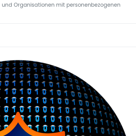
en und Organisationen mit personenbezogenen