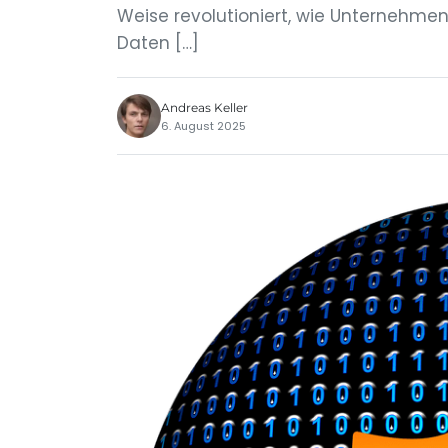
Weise revolutioniert, wie Unternehm
Daten […]
Andreas Keller
6. August 2025