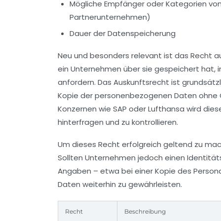
Mögliche Empfänger oder Kategorien von 
Partnerunternehmen)
Dauer der Datenspeicherung
Neu und besonders relevant ist das Recht au
ein Unternehmen über sie gespeichert hat, 
anfordern. Das Auskunftsrecht ist grundsätz
Kopie der personenbezogenen Daten ohne G
Konzernen wie SAP oder Lufthansa wird di
hinterfragen und zu kontrollieren.
Um dieses Recht erfolgreich geltend zu mach
Sollten Unternehmen jedoch einen Identitäts
Angaben – etwa bei einer Kopie des Person
Daten weiterhin zu gewährleisten.
Recht
Beschreibung