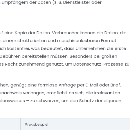
Empfängern der Daten (z. B. Dienstleister oder
f eine Kopie der Daten. Verbraucher können die Daten, die
in einem strukturierten und maschinenlesbaren Format
lich kostenfrei, was bedeutet, dass Unternehmen die erste
ebühren bereitstellen müssen. Besonders bei großen
eses Recht zunehmend genutzt, um Datenschutz-Prozesse zu
en, genügt eine formlose Anfrage per E-Mail oder Brief.
nachweis verlangen, empfiehlt es sich, alle irrelevanten
alausweises – zu schwärzen, um den Schutz der eigenen
Praxisbeispiel