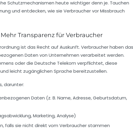
che Schutzmechanismen heute wichtiger denn je. Tauchen
dnung und entdecken, wie sie Verbraucher vor Missbrauch
 Mehr Transparenz für Verbraucher
rordnung ist das Recht auf Auskunft. Verbraucher haben da
nbezogenen Daten von Unternehmen verarbeitet werden.
emens oder die Deutsche Telekom verpflichtet, diese
n und leicht zugänglichen Sprache bereitzustellen.
, darunter:
nenbezogenen Daten (z. B. Name, Adresse, Geburtsdatum,
agsabwicklung, Marketing, Analyse)
n, falls sie nicht direkt vom Verbraucher stammen