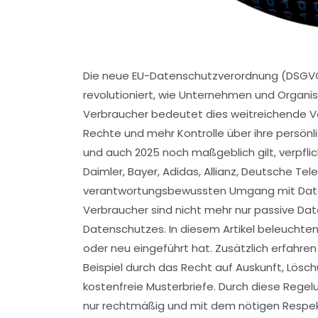
Die neue EU-Datenschutzverordnung (DSGVO) 
revolutioniert, wie Unternehmen und Organ
Verbraucher bedeutet dies weitreichende V
Rechte und mehr Kontrolle über ihre persönli
und auch 2025 noch maßgeblich gilt, verpfl
Daimler, Bayer, Adidas, Allianz, Deutsche T
verantwortungsbewussten Umgang mit Date
Verbraucher sind nicht mehr nur passive Date
Datenschutzes. In diesem Artikel beleuchten
oder neu eingeführt hat. Zusätzlich erfahren
Beispiel durch das Recht auf Auskunft, Lösc
kostenfreie Musterbriefe. Durch diese Rege
nur rechtmäßig und mit dem nötigen Respek