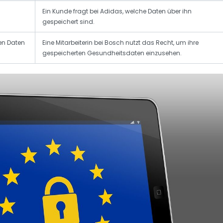
Ein Kunde fragt bei Adidas, welche Daten über ihn
gespeichert sind.
hen Daten
Eine Mitarbeiterin bei Bosch nutzt das Recht, um ihre
gespeicherten Gesundheitsdaten einzusehen.