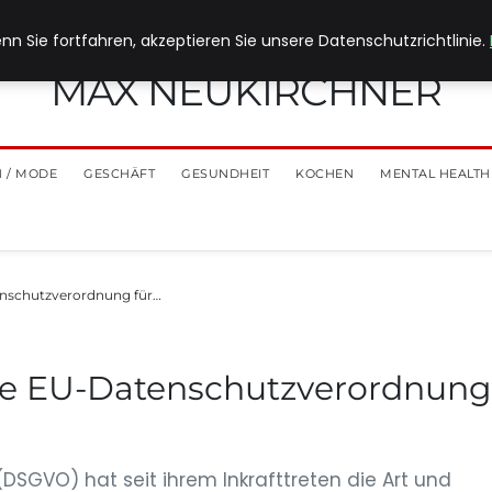
nn Sie fortfahren, akzeptieren Sie unsere Datenschutzrichtlinie.
MAX NEUKIRCHNER
 / MODE
GESCHÄFT
GESUNDHEIT
KOCHEN
MENTAL HEALTH
enschutzverordnung für…
ue EU-Datenschutzverordnung
SGVO) hat seit ihrem Inkrafttreten die Art und