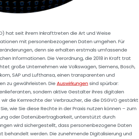
hat seit ihrem Inkrafttreten die Art und Weise
isationen mit personenbezogenen Daten umgehen. Für
eränderungen, denn sie erhalten erstmals umfassende
chen Informationen. Die Verordnung, die 2018 in Kraft trat
ichtet große Unternehmen wie Volkswagen, Siemens, Bosch,
elekom, SAP und Lufthansa, einen transparenten und
n zu gewährleisten. Die
Auswirkungen
sind spürbar:
nlieferanten, sondern aktive Gestalter ihres digitalen
 wir die Kernrechte der Verbraucher, die die DSGVO gestärkt
 Sie, wie Sie diese Rechte in der Praxis nutzen können – zum
hung oder Datenübertragbarkeit, unterstützt durch
lungen wird sichergestellt, dass personenbezogene Daten
t behandelt werden. Die zunehmende Digitalisierung und