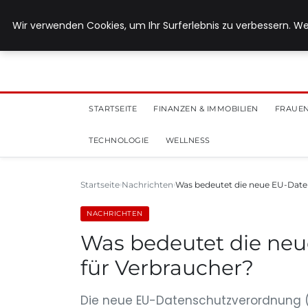
28. Juli 2026
Wir verwenden Cookies, um Ihr Surferlebnis zu verbessern. We
STARTSEITE
FINANZEN & IMMOBILIEN
FRAUEN
TECHNOLOGIE
WELLNESS
Startseite
Nachrichten
Was bedeutet die neue EU-Dat
NACHRICHTEN
Was bedeutet die ne
für Verbraucher?
Die neue EU-Datenschutzverordnung (D