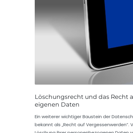
Löschungsrecht und das Recht a
eigenen Daten
Ein weiterer wichtiger Baustein der Datens
bekannt als „Recht auf Vergessenwerden“.
Löschung ihrer personenbezogenen Daten ve