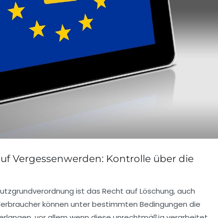
uf Vergessenwerden: Kontrolle über die
chutzgrundverordnung ist das Recht auf Löschung, auch
 Verbraucher können unter bestimmten Bedingungen die
rlangen, vor allem wenn diese unrechtmäßig verarbeitet