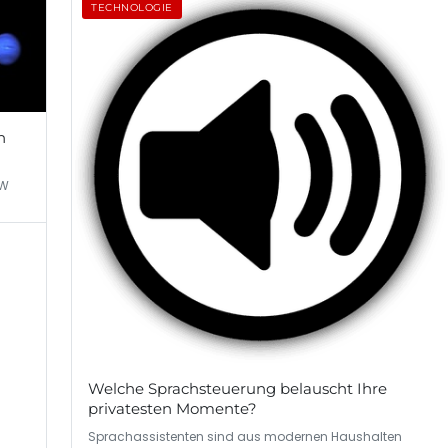
TECHNOLOGIE
n
MW
Welche Sprachsteuerung belauscht Ihre
privatesten Momente?
Sprachassistenten sind aus modernen Haushalten