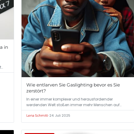
a in
t
Wie entlarven Sie Gaslighting bevor es Sie
zerstört?
In einer immer komplexer und herausfordernder
werdenden Welt stoßen immer mehr Menschen auf
subtile…
•
24. Juli 2025
Lena Schmitt