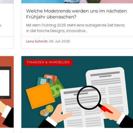
Welche Modetrends werden uns im nächsten
Frühjahr überraschen?
Mit dem Frühling 2025 steht eine aufregende Zeit bevor,
n
in der frische Designs, innovative…
•
26. Juli 2025
Lena Schmitt
FINANZEN & IMMOBILIEN