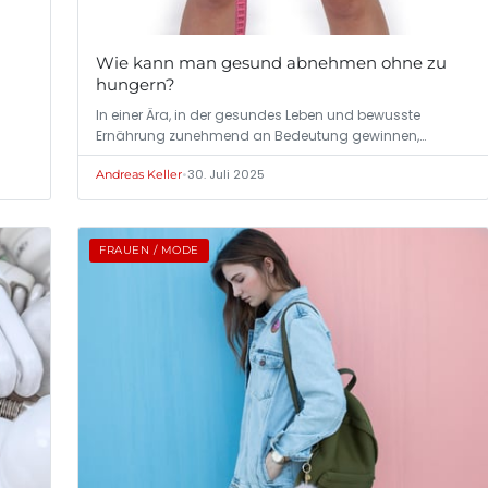
Wie kann man gesund abnehmen ohne zu
hungern?
In einer Ära, in der gesundes Leben und bewusste
Ernährung zunehmend an Bedeutung gewinnen,
suchen…
•
30. Juli 2025
Andreas Keller
FRAUEN / MODE