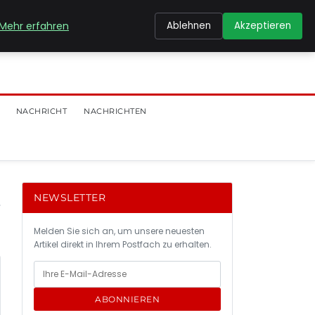
Mehr erfahren
Ablehnen
Akzeptieren
NACHRICHT
NACHRICHTEN
NEWSLETTER
Melden Sie sich an, um unsere neuesten
Artikel direkt in Ihrem Postfach zu erhalten.
ABONNIEREN