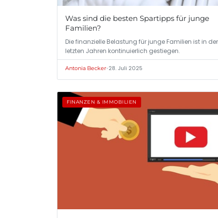
Was sind die besten Spartipps für junge
Familien?
Die finanzielle Belastung für junge Familien ist in de
letzten Jahren kontinuierlich gestiegen.
•
28. Juli 2025
Antonia Becker
FINANZEN & IMMOBILIEN