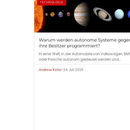
TECHNOLOGIE
Warum werden autonome Systeme gege
ihre Besitzer programmiert?
In einer Welt, in der Automobile von Volkswagen, B
oder Porsche autonom gesteuert werden und…
•
24. Juli 2025
Andreas Keller