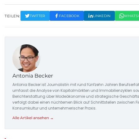
TEILEN:
TWITTER
FACEBOOK
LINKEDIN
WHATS
Antonia Becker
Antonia Becker ist Journalistin mit rund fünfzehn Jahren Berufserfah
umfasst die Analyse von Kapitalmärkten und Immobilienzyklen sow
Berichterstattung über Modeökonomie und strategische Geschäfts
verfolgt dabei einen nüchternen Blick auf Schnittstellen zwischen Fi
Konsumkultur und unternehmerischer Praxis.
Alle Artikel ansehen →