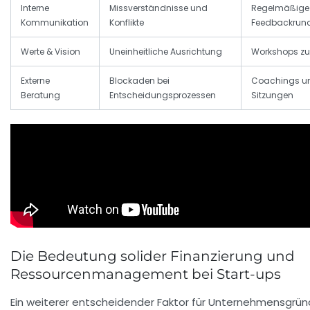
Interne
Missverständnisse und
Regelmäßige 
Kommunikation
Konflikte
Feedbackrun
Werte & Vision
Uneinheitliche Ausrichtung
Workshops zu
Externe
Blockaden bei
Coachings un
Beratung
Entscheidungsprozessen
Sitzungen
Die Bedeutung solider Finanzierung und
Ressourcenmanagement bei Start-ups
Ein weiterer entscheidender Faktor für Unternehmensgr