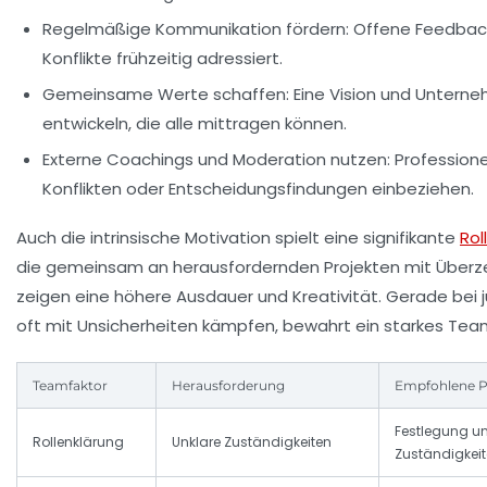
Regelmäßige Kommunikation fördern:
Offene Feedbackk
Konflikte frühzeitig adressiert.
Gemeinsame Werte schaffen:
Eine Vision und Untern
entwickeln, die alle mittragen können.
Externe Coachings und Moderation nutzen:
Professione
Konflikten oder Entscheidungsfindungen einbeziehen.
Auch die intrinsische Motivation spielt eine signifikante
Rol
die gemeinsam an herausfordernden Projekten mit Überz
zeigen eine höhere Ausdauer und Kreativität. Gerade bei 
oft mit Unsicherheiten kämpfen, bewahrt ein starkes T
Teamfaktor
Herausforderung
Empfohlene 
Festlegung u
Rollenklärung
Unklare Zuständigkeiten
Zuständigkei