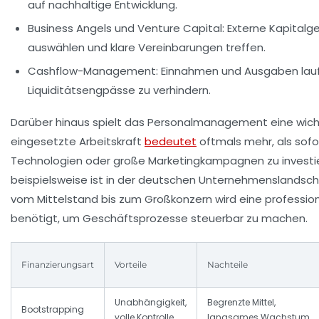
auf nachhaltige Entwicklung.
Business Angels und Venture Capital:
Externe Kapitalge
auswählen und klare Vereinbarungen treffen.
Cashflow-Management:
Einnahmen und Ausgaben lau
Liquiditätsengpässe zu verhindern.
Darüber hinaus spielt das Personalmanagement eine wichtig
eingesetzte Arbeitskraft
bedeutet
oftmals mehr, als sofo
Technologien oder große Marketingkampagnen zu investi
beispielsweise ist in der deutschen Unternehmenslandscha
vom Mittelstand bis zum Großkonzern wird eine professio
benötigt, um Geschäftsprozesse steuerbar zu machen.
Finanzierungsart
Vorteile
Nachteile
Unabhängigkeit,
Begrenzte Mittel,
Bootstrapping
volle Kontrolle
langsames Wachstum