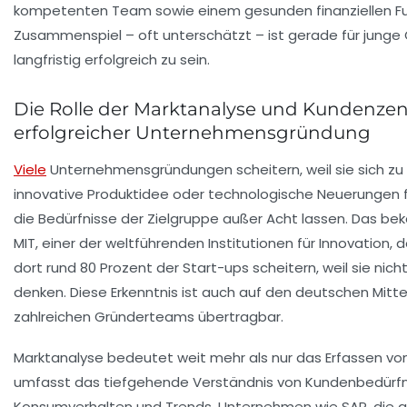
kompetenten Team sowie einem gesunden finanziellen F
Zusammenspiel – oft unterschätzt – ist gerade für junge 
langfristig erfolgreich zu sein.
Die Rolle der Marktanalyse und Kundenzen
erfolgreicher Unternehmensgründung
Viele
Unternehmensgründungen scheitern, weil sie sich zu 
innovative Produktidee oder technologische Neuerungen 
die Bedürfnisse der Zielgruppe außer Acht lassen. Das bek
MIT, einer der weltführenden Institutionen für Innovation,
dort rund 80 Prozent der Start-ups scheitern, weil sie nic
denken. Diese Erkenntnis ist auch auf den deutschen Mitt
zahlreichen Gründerteams übertragbar.
Marktanalyse bedeutet weit mehr als nur das Erfassen v
umfasst das tiefgehende Verständnis von Kundenbedürfn
Konsumverhalten und Trends. Unternehmen wie SAP, die au