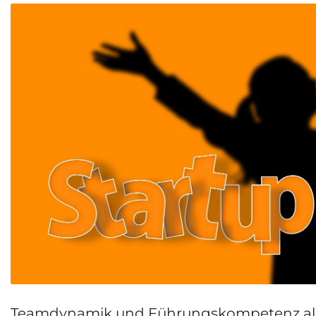
Teamdynamik und Führungskompetenz al