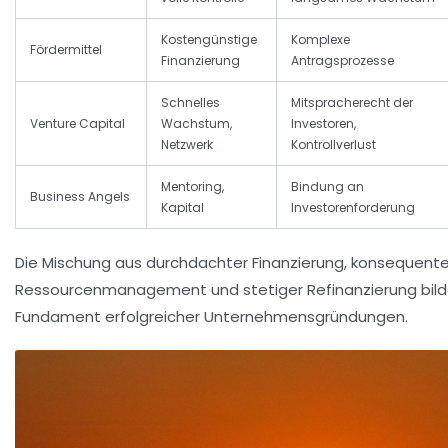
Kostengünstige
Komplexe
Fördermittel
Finanzierung
Antragsprozesse
Schnelles
Mitspracherecht der
Venture Capital
Wachstum,
Investoren,
Netzwerk
Kontrollverlust
Mentoring,
Bindung an
Business Angels
Kapital
Investorenforderung
Die Mischung aus durchdachter Finanzierung, konsequen
Ressourcenmanagement und stetiger Refinanzierung bilde
Fundament erfolgreicher Unternehmensgründungen.