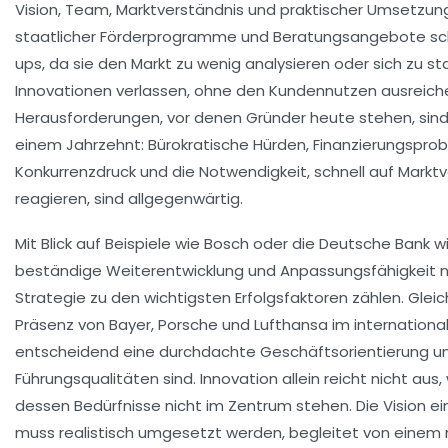
Vision, Team, Marktverständnis und praktischer Umsetzung.
staatlicher Förderprogramme und Beratungsangebote sche
ups, da sie den Markt zu wenig analysieren oder sich zu s
Innovationen verlassen, ohne den Kundennutzen ausreichen
Herausforderungen, vor denen Gründer heute stehen, sind 
einem Jahrzehnt: Bürokratische Hürden, Finanzierungspro
Konkurrenzdruck und die Notwendigkeit, schnell auf Mark
reagieren, sind allgegenwärtig.
Mit Blick auf Beispiele wie Bosch oder die Deutsche Bank wi
beständige Weiterentwicklung und Anpassungsfähigkeit n
Strategie zu den wichtigsten Erfolgsfaktoren zählen. Gleich
Präsenz von Bayer, Porsche und Lufthansa im internation
entscheidend eine durchdachte Geschäftsorientierung un
Führungsqualitäten sind. Innovation allein reicht nicht aus
dessen Bedürfnisse nicht im Zentrum stehen. Die Vision 
muss realistisch umgesetzt werden, begleitet von einem 