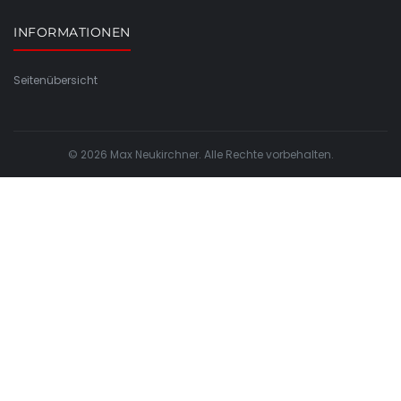
INFORMATIONEN
Seitenübersicht
© 2026 Max Neukirchner. Alle Rechte vorbehalten.