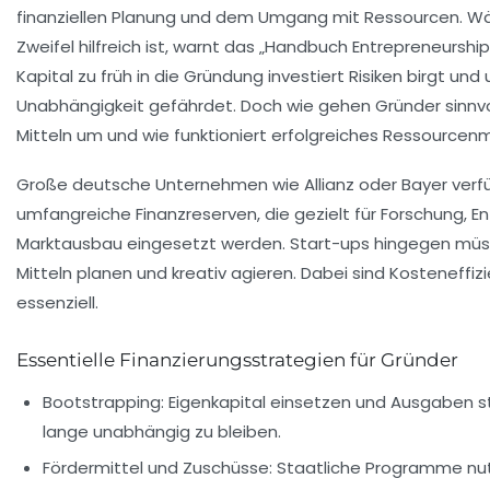
finanziellen Planung und dem Umgang mit Ressourcen. W
Zweifel hilfreich ist, warnt das „Handbuch Entrepreneurship
Kapital zu früh in die Gründung investiert Risiken birgt un
Unabhängigkeit gefährdet. Doch wie gehen Gründer sinnvoll
Mitteln um und wie funktioniert erfolgreiches Ressourc
Große deutsche Unternehmen wie Allianz oder Bayer verf
umfangreiche Finanzreserven, die gezielt für Forschung, E
Marktausbau eingesetzt werden. Start-ups hingegen müsse
Mitteln planen und kreativ agieren. Dabei sind Kosteneffizi
essenziell.
Essentielle Finanzierungsstrategien für Gründer
Bootstrapping:
Eigenkapital einsetzen und Ausgaben st
lange unabhängig zu bleiben.
Fördermittel und Zuschüsse:
Staatliche Programme nut