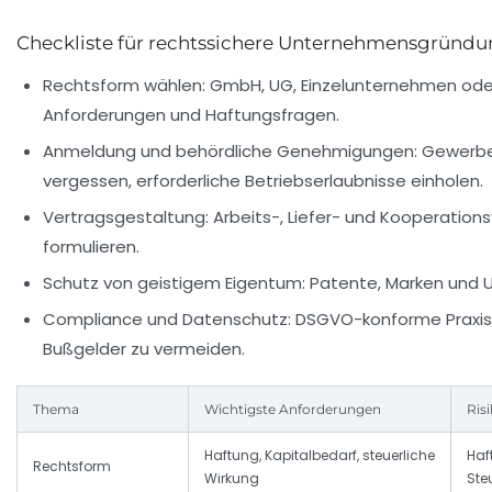
Checkliste für rechtssichere Unternehmensgründ
Rechtsform wählen:
GmbH, UG, Einzelunternehmen oder
Anforderungen und Haftungsfragen.
Anmeldung und behördliche Genehmigungen:
Gewerbe
vergessen, erforderliche Betriebserlaubnisse einholen.
Vertragsgestaltung:
Arbeits-, Liefer- und Kooperation
formulieren.
Schutz von geistigem Eigentum:
Patente, Marken und U
Compliance und Datenschutz:
DSGVO-konforme Praxis 
Bußgelder zu vermeiden.
Thema
Wichtigste Anforderungen
Ris
Haftung, Kapitalbedarf, steuerliche
Haf
Rechtsform
Wirkung
Ste