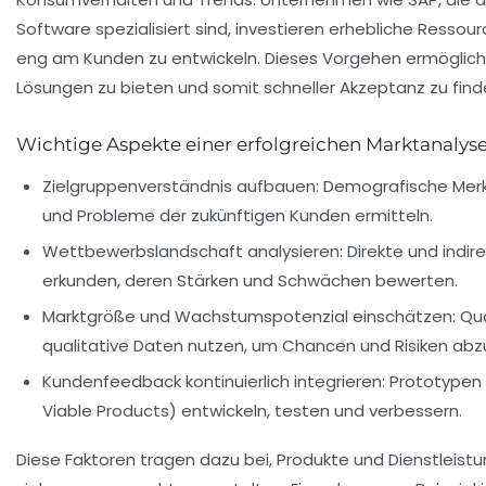
Software spezialisiert sind, investieren erhebliche Ressou
eng am Kunden zu entwickeln. Dieses Vorgehen ermöglicht
Lösungen zu bieten und somit schneller Akzeptanz zu find
Wichtige Aspekte einer erfolgreichen Marktanalys
Zielgruppenverständnis aufbauen:
Demografische Merk
und Probleme der zukünftigen Kunden ermitteln.
Wettbewerbslandschaft analysieren:
Direkte und indir
erkunden, deren Stärken und Schwächen bewerten.
Marktgröße und Wachstumspotenzial einschätzen:
Qua
qualitative Daten nutzen, um Chancen und Risiken ab
Kundenfeedback kontinuierlich integrieren:
Prototypen
Viable Products) entwickeln, testen und verbessern.
Diese Faktoren tragen dazu bei, Produkte und Dienstleist