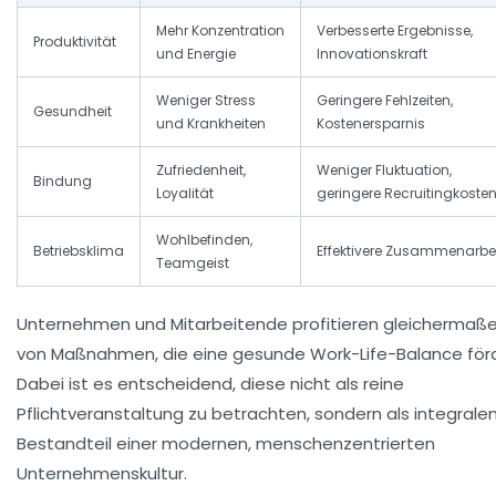
Mehr Konzentration
Verbesserte Ergebnisse,
Produktivität
und Energie
Innovationskraft
Weniger Stress
Geringere Fehlzeiten,
Gesundheit
und Krankheiten
Kostenersparnis
Zufriedenheit,
Weniger Fluktuation,
Bindung
Loyalität
geringere Recruitingkoste
Wohlbefinden,
Betriebsklima
Effektivere Zusammenarbe
Teamgeist
Unternehmen und Mitarbeitende profitieren gleichermaß
von Maßnahmen, die eine gesunde Work-Life-Balance förd
Dabei ist es entscheidend, diese nicht als reine
Pflichtveranstaltung zu betrachten, sondern als integrale
Bestandteil einer modernen, menschenzentrierten
Unternehmenskultur.