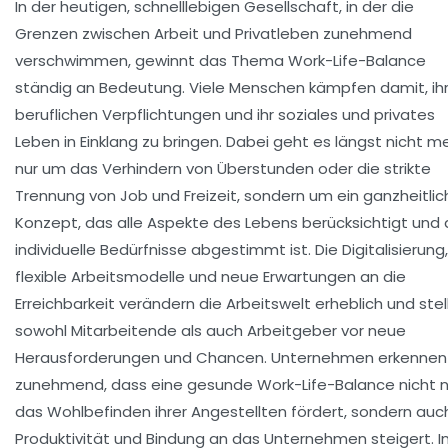
In der heutigen, schnelllebigen Gesellschaft, in der die
Grenzen zwischen Arbeit und Privatleben zunehmend
verschwimmen, gewinnt das Thema Work-Life-Balance
ständig an Bedeutung. Viele Menschen kämpfen damit, ih
beruflichen Verpflichtungen und ihr soziales und privates
Leben in Einklang zu bringen. Dabei geht es längst nicht m
nur um das Verhindern von Überstunden oder die strikte
Trennung von Job und Freizeit, sondern um ein ganzheitli
Konzept, das alle Aspekte des Lebens berücksichtigt und 
individuelle Bedürfnisse abgestimmt ist. Die Digitalisierung,
flexible Arbeitsmodelle und neue Erwartungen an die
Erreichbarkeit verändern die Arbeitswelt erheblich und stel
sowohl Mitarbeitende als auch Arbeitgeber vor neue
Herausforderungen und Chancen. Unternehmen erkennen
zunehmend, dass eine gesunde Work-Life-Balance nicht n
das Wohlbefinden ihrer Angestellten fördert, sondern auc
Produktivität und Bindung an das Unternehmen steigert. I