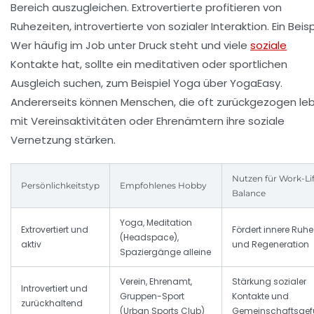
Bereich auszugleichen. Extrovertierte profitieren von
Ruhezeiten, introvertierte von sozialer Interaktion. Ein Beisp
Wer häufig im Job unter Druck steht und viele
soziale
Kontakte hat, sollte ein meditativen oder sportlichen
Ausgleich suchen, zum Beispiel Yoga über
YogaEasy
.
Andererseits können Menschen, die oft zurückgezogen le
mit Vereinsaktivitäten oder Ehrenämtern ihre soziale
Vernetzung stärken.
Nutzen für Work-Li
Persönlichkeitstyp
Empfohlenes Hobby
Balance
Yoga, Meditation
Extrovertiert und
Fördert innere Ruhe
(Headspace),
aktiv
und Regeneration
Spaziergänge alleine
Verein, Ehrenamt,
Stärkung sozialer
Introvertiert und
Gruppen-Sport
Kontakte und
zurückhaltend
(Urban Sports Club)
Gemeinschaftsgef