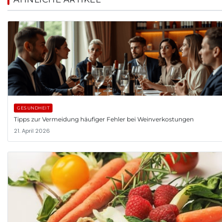
GESUNDHEIT
Tipps zur Vermeidung häufiger Fehler bei Weinverkostungen
21. April 2026