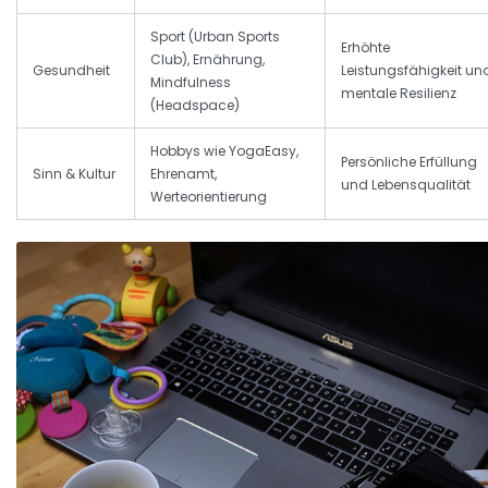
Sport (Urban Sports
Erhöhte
Club), Ernährung,
Gesundheit
Leistungsfähigkeit un
Mindfulness
mentale Resilienz
(Headspace)
Hobbys wie YogaEasy,
Persönliche Erfüllung
Sinn & Kultur
Ehrenamt,
und Lebensqualität
Werteorientierung