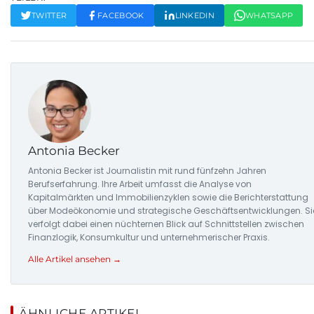
TWITTER
FACEBOOK
LINKEDIN
WHATSAPP
Antonia Becker
Antonia Becker ist Journalistin mit rund fünfzehn Jahren
Berufserfahrung. Ihre Arbeit umfasst die Analyse von
Kapitalmärkten und Immobilienzyklen sowie die Berichterstattung
über Modeökonomie und strategische Geschäftsentwicklungen. Si
verfolgt dabei einen nüchternen Blick auf Schnittstellen zwischen
Finanzlogik, Konsumkultur und unternehmerischer Praxis.
Alle Artikel ansehen →
ÄHNLICHE ARTIKEL