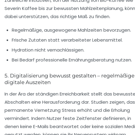
Zahlreiche Initiativen, von der Nutzung von Bio-Kaffee wie
Severin Kaffee
bis zur bewussten Mahlzeitenplanung, kön
dabei unterstützen, das richtige Maß zu finden.
Regelmäßige, ausgewogene Mahlzeiten bevorzugen.
Frische Zutaten statt verarbeiteter Lebensmittel.
Hydration nicht vernachlässigen.
Bei Bedarf professionelle Ernährungsberatung nutzen.
5. Digitalisierung bewusst gestalten – regelmäßige
digitale Auszeiten
In der Ära der ständigen Erreichbarkeit stellt das bewusst
Abschalten eine Herausforderung dar. Studien zeigen, da
permanente Vernetzung Stress erhöht und die Erholung
vermindert. Indem Nutzer feste Zeitfenster definieren, in
denen keine E-Mails beantwortet oder keine sozialen Med
genutzt werden, können sie ihr Nervensystem wirksam