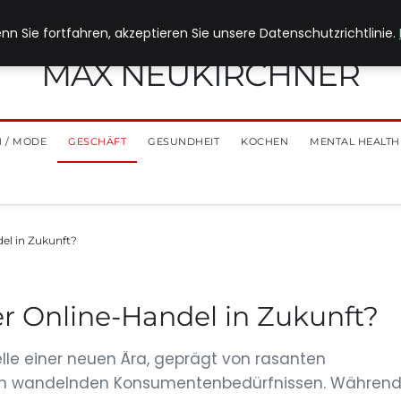
nn Sie fortfahren, akzeptieren Sie unsere Datenschutzrichtlinie.
MAX NEUKIRCHNER
 / MODE
GESCHÄFT
GESUNDHEIT
KOCHEN
MENTAL HEALTH
el in Zukunft?
er Online-Handel in Zukunft?
lle einer neuen Ära, geprägt von rasanten
sich wandelnden Konsumentenbedürfnissen. Währen