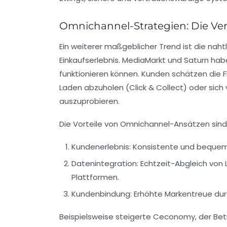
Omnichannel-Strategien: Die Ve
Ein weiterer maßgeblicher Trend ist die na
Einkaufserlebnis. MediaMarkt und Saturn hab
funktionieren können. Kunden schätzen die Fle
Laden abzuholen (Click & Collect) oder sich
auszuprobieren.
Die Vorteile von Omnichannel-Ansätzen sind 
Kundenerlebnis:
Konsistente und bequeme
Datenintegration:
Echtzeit-Abgleich von 
Plattformen.
Kundenbindung:
Erhöhte Markentreue dur
Beispielsweise steigerte Ceconomy, der Bet