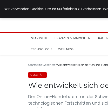
28. Juli 2026
Wir verwenden Cookies, um Ihr Surferlebnis zu verbessern. We
STARTSEITE
FINANZEN & IMMOBILIEN
FRAUEN
TECHNOLOGIE
WELLNESS
Startseite
Geschäft
Wie entwickelt sich der Online-Hand
GESCHÄFT
Wie entwickelt sich d
Der Online-Handel steht an der Schwe
technologischen Fortschritten und 