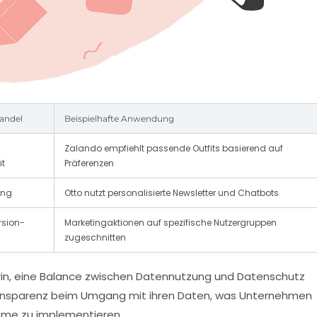
andel
Beispielhafte Anwendung
Zalando empfiehlt passende Outfits basierend auf
it
Präferenzen
ung
Otto nutzt personalisierte Newsletter und Chatbots
rsion-
Marketingaktionen auf spezifische Nutzergruppen
zugeschnitten
rin, eine Balance zwischen Datennutzung und Datenschutz
ansparenz beim Umgang mit ihren Daten, was Unternehmen
eme zu implementieren.