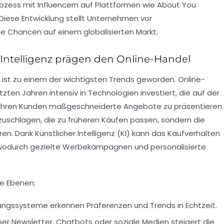
rozess mit Influencern auf Plattformen wie About You
Diese Entwicklung stellt Unternehmen vor
e Chancen auf einem globalisierten Markt.
 Intelligenz prägen den Online-Handel
es ist zu einem der wichtigsten Trends geworden. Online-
ten Jahren intensiv in Technologien investiert, die auf der
ihren Kunden maßgeschneiderte Angebote zu präsentieren.
zuschlagen, die zu früheren Käufen passen, sondern die
n. Dank Künstlicher Intelligenz (KI) kann das Kaufverhalten
 wodurch gezielte Werbekampagnen und personalisierte
se Ebenen:
gssysteme erkennen Präferenzen und Trends in Echtzeit.
ber Newsletter, Chatbots oder soziale Medien steigert die