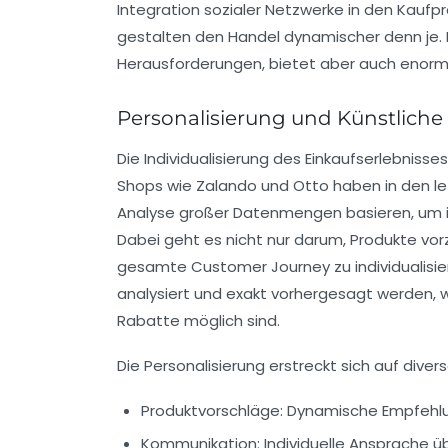
Integration sozialer Netzwerke in den Kaufp
gestalten den Handel dynamischer denn je. 
Herausforderungen, bietet aber auch enorm
Personalisierung und Künstliche
Die Individualisierung des Einkaufserlebniss
Shops wie Zalando und Otto haben in den letz
Analyse großer Datenmengen basieren, um 
Dabei geht es nicht nur darum, Produkte vor
gesamte Customer Journey zu individualisiere
analysiert und exakt vorhergesagt werden,
Rabatte möglich sind.
Die Personalisierung erstreckt sich auf diver
Produktvorschläge:
Dynamische Empfehlun
Kommunikation:
Individuelle Ansprache ü