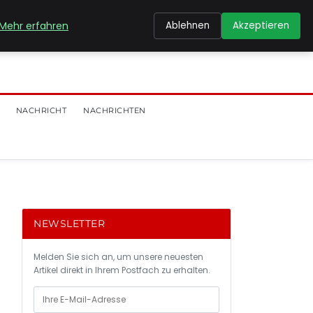
Mehr erfahren
Ablehnen
Akzeptieren
NACHRICHT
NACHRICHTEN
NEWSLETTER
Melden Sie sich an, um unsere neuesten
Artikel direkt in Ihrem Postfach zu erhalten.
d