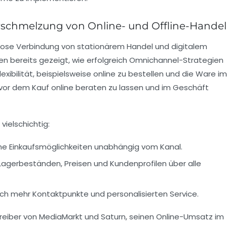
rschmelzung von Online- und Offline-Handel
htlose Verbindung von stationärem Handel und digitalem
en bereits gezeigt, wie erfolgreich Omnichannel-Strategien
xibilität, beispielsweise online zu bestellen und die Ware im
 vor dem Kauf online beraten zu lassen und im Geschäft
vielschichtig:
 Einkaufsmöglichkeiten unabhängig vom Kanal.
Lagerbeständen, Preisen und Kundenprofilen über alle
ch mehr Kontaktpunkte und personalisierten Service.
reiber von MediaMarkt und Saturn, seinen Online-Umsatz im