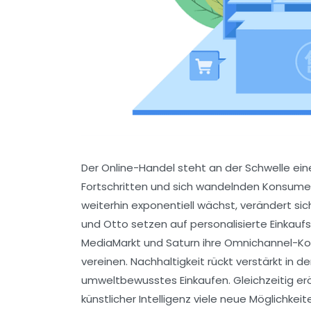
Der Online-Handel steht an der Schwelle ei
Fortschritten und sich wandelnden Konsum
weiterhin exponentiell wächst, verändert si
und Otto setzen auf personalisierte Einkauf
MediaMarkt und Saturn ihre Omnichannel-Ko
vereinen. Nachhaltigkeit rückt verstärkt in d
umweltbewusstes Einkaufen. Gleichzeitig er
künstlicher Intelligenz viele neue Möglichk