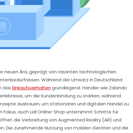
ner neuen Ära, geprägt von rasanten technologischen
entenbedürfnissen. Während der Umsatz in Deutschland
ch das
Einkaufsverhalten
grundlegend. Händler wie Zalando
serlebnisse, um die Kundenbindung zu stärken, während
nzepte ausbauen, um stationären und digitalen Handel zu
en Fokus, auch Lidl Online-Shop unternimmt Schritte für
öffnet die Verbreitung von Augmented Reality (AR) und
eiten. Die zunehmende Nutzung von mobilen Geräten und die