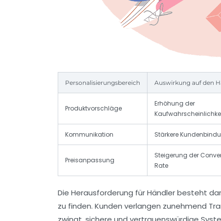
Personalisierungsbereich
Auswirkung auf den H
Erhöhung der
Produktvorschläge
Kaufwahrscheinlichke
Kommunikation
Stärkere Kundenbind
Steigerung der Conve
Preisanpassung
Rate
Die Herausforderung für Händler besteht da
zu finden. Kunden verlangen zunehmend Tr
zwingt, sichere und vertrauenswürdige Syst