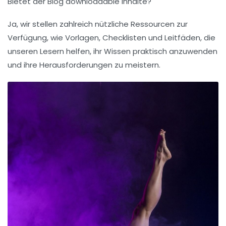
Bietet der Blog downloadable Inhalte?
Ja, wir stellen zahlreich nützliche Ressourcen zur
Verfügung, wie Vorlagen, Checklisten und Leitfäden, die
unseren Lesern helfen, ihr Wissen praktisch anzuwenden
und ihre Herausforderungen zu meistern.