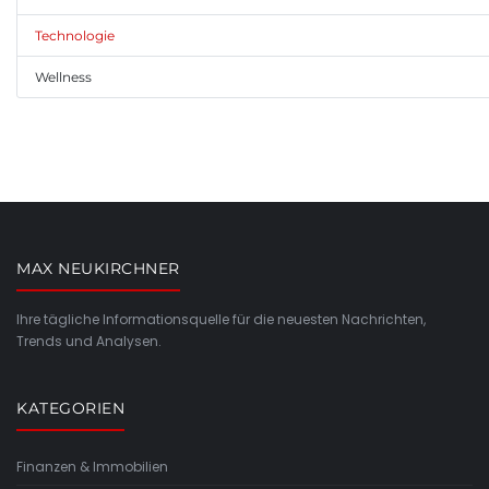
Technologie
Wellness
MAX NEUKIRCHNER
Ihre tägliche Informationsquelle für die neuesten Nachrichten,
Trends und Analysen.
KATEGORIEN
Finanzen & Immobilien