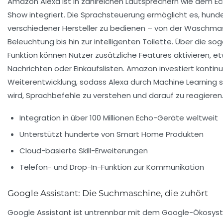
Amazon Alexa ist in zahlreichen Lautsprechern wie dem E
Show integriert. Die Sprachsteuerung ermöglicht es, hun
verschiedener Hersteller zu bedienen – von der Waschma
Beleuchtung bis hin zur intelligenten Toilette. Über die sog
Funktion können Nutzer zusätzliche Features aktivieren, etw
Nachrichten oder Einkaufslisten. Amazon investiert kontinuie
Weiterentwicklung, sodass Alexa durch Machine Learning s
wird, Sprachbefehle zu verstehen und darauf zu reagieren
Integration in über 100 Millionen Echo-Geräte weltweit
Unterstützt hunderte von Smart Home Produkten
Cloud-basierte Skill-Erweiterungen
Telefon- und Drop-In-Funktion zur Kommunikation
Google Assistant: Die Suchmaschine, die zuhört
Google Assistant ist untrennbar mit dem Google-Ökosys