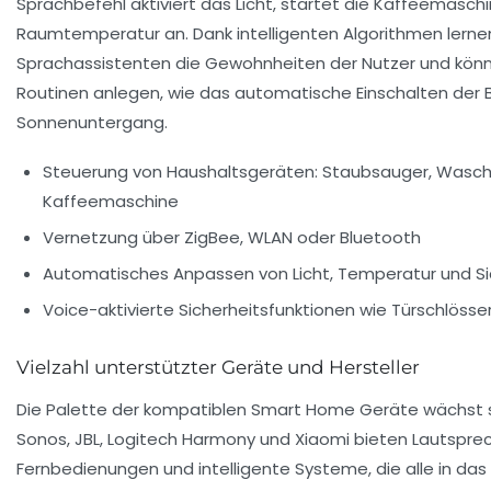
Sprachbefehl aktiviert das Licht, startet die Kaffeemasch
Raumtemperatur an. Dank intelligenten Algorithmen lerne
Sprachassistenten die Gewohnheiten der Nutzer und kö
Routinen anlegen, wie das automatische Einschalten der 
Sonnenuntergang.
Steuerung von Haushaltsgeräten: Staubsauger, Wasc
Kaffeemaschine
Vernetzung über ZigBee, WLAN oder Bluetooth
Automatisches Anpassen von Licht, Temperatur und S
Voice-aktivierte Sicherheitsfunktionen wie Türschlösse
Vielzahl unterstützter Geräte und Hersteller
Die Palette der kompatiblen Smart Home Geräte wächst st
Sonos, JBL, Logitech Harmony und Xiaomi bieten Lautsprec
Fernbedienungen und intelligente Systeme, die alle in das