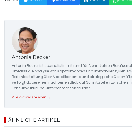
TEILEN:
TWITTER
FACEBOOK
LINKEDIN
WHATS
Antonia Becker
Antonia Becker ist Journalistin mit rund fünfzehn Jahren Berufserfah
umfasst die Analyse von Kapitalmärkten und Immobilienzyklen sow
Berichterstattung über Modeökonomie und strategische Geschäfts
verfolgt dabei einen nüchternen Blick auf Schnittstellen zwischen Fi
Konsumkultur und unternehmerischer Praxis.
Alle Artikel ansehen →
ÄHNLICHE ARTIKEL