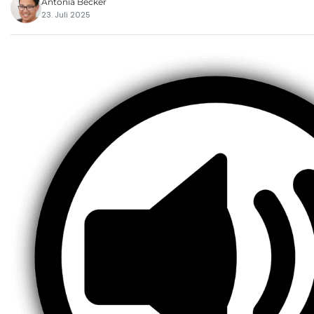
Antonia Becker
23. Juli 2025