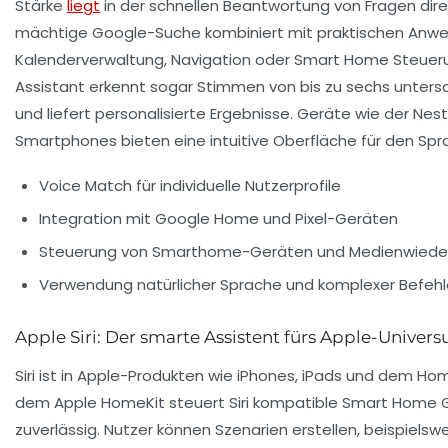
Stärke
liegt
in der schnellen Beantwortung von Fragen dire
mächtige Google-Suche kombiniert mit praktischen Anw
Kalenderverwaltung, Navigation oder Smart Home Steuer
Assistant erkennt sogar Stimmen von bis zu sechs unters
und liefert personalisierte Ergebnisse. Geräte wie der Nest
Smartphones bieten eine intuitive Oberfläche für den Spr
Voice Match für individuelle Nutzerprofile
Integration mit Google Home und Pixel-Geräten
Steuerung von Smarthome-Geräten und Medienwied
Verwendung natürlicher Sprache und komplexer Befehl
Apple Siri: Der smarte Assistent fürs Apple-Univer
Siri ist in Apple-Produkten wie iPhones, iPads und dem Hom
dem Apple HomeKit steuert Siri kompatible Smart Home G
zuverlässig. Nutzer können Szenarien erstellen, beispielswe