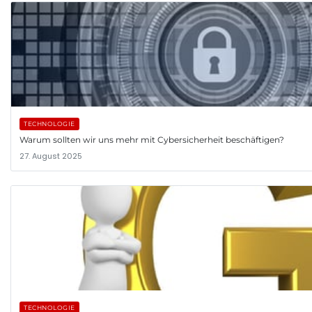
TECHNOLOGIE
Warum sollten wir uns mehr mit Cybersicherheit beschäftigen?
27. August 2025
TECHNOLOGIE