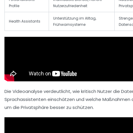
Profile
Nutzerzufriedenheit
Privats
Unterstützung im Alltag,
Strenge
Health Assistants
Frühwarnsysteme
Datens
Die Videoanalyse verdeutlicht, wie kritisch Nutzer die Date
Sprachassistenten einschätzen und welche Maßnahmen akt
um die Privatsphäre besser zu schützen.