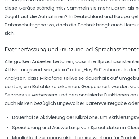
diese Geräte ständig mit? Sammeln sie mehr Daten, als 
Zugriff auf die Aufnahmen? In Deutschland und Europa ge
Datenschutzgesetze, doch die Technik bringt auch Herau
sich.
Datenerfassung und -nutzung bei Sprachassistent
Alle großen Anbieter betonen, dass ihre Sprachassistenten
Aktivierungswort wie „Alexa“ oder „Hey Siri“ zuhören. In der 
Analysen, dass Mikrofone teilweise dauerhaft auf Umge
achten, um Befehle zu erkennen. Gespeichert werden viel
Services zu verbessern und personalisierte Funktionen anzu
auch Risiken bezüglich ungewollter Datenweitergabe oder
Dauerhafte Aktivierung der Mikrofone, um Aktivierungs
Speicherung und Auswertung von Sprachdaten in Clo
Möglichkeit zur anonymisierten Auswertung für Produ