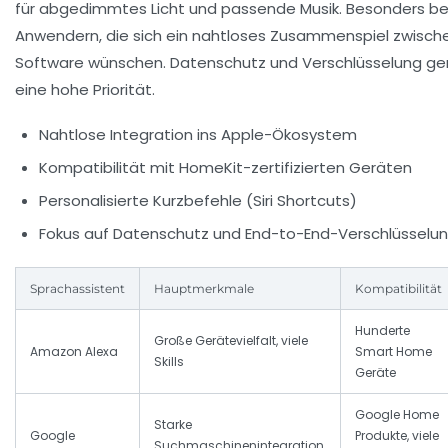
für abgedimmtes Licht und passende Musik. Besonders belie
Anwendern, die sich ein nahtloses Zusammenspiel zwisc
Software wünschen. Datenschutz und Verschlüsselung ge
eine hohe Priorität.
Nahtlose Integration ins Apple-Ökosystem
Kompatibilität mit HomeKit-zertifizierten Geräten
Personalisierte Kurzbefehle (Siri Shortcuts)
Fokus auf Datenschutz und End-to-End-Verschlüsselu
Sprachassistent
Hauptmerkmale
Kompatibilität
Hunderte
Große Gerätevielfalt, viele
Amazon Alexa
Smart Home
Skills
Geräte
Google Home
Starke
Google
Produkte, viele
Suchmaschinenintegration,