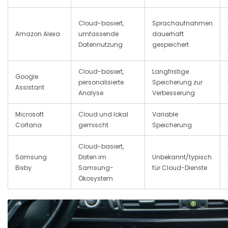
Cloud-basiert,
Sprachaufnahmen
Amazon Alexa
umfassende
dauerhaft
Datennutzung
gespeichert
Cloud-basiert,
Langfristige
Google
personalisierte
Speicherung zur
Assistant
Analyse
Verbesserung
Microsoft
Cloud und lokal
Variable
Cortana
gemischt
Speicherung
Cloud-basiert,
Samsung
Daten im
Unbekannt/typisch
Bixby
Samsung-
für Cloud-Dienste
Ökosystem