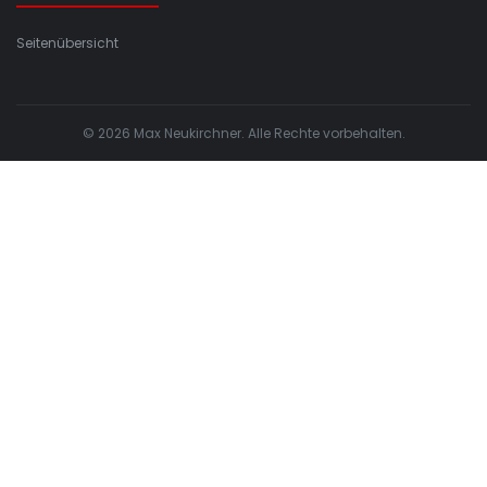
Seitenübersicht
© 2026 Max Neukirchner. Alle Rechte vorbehalten.