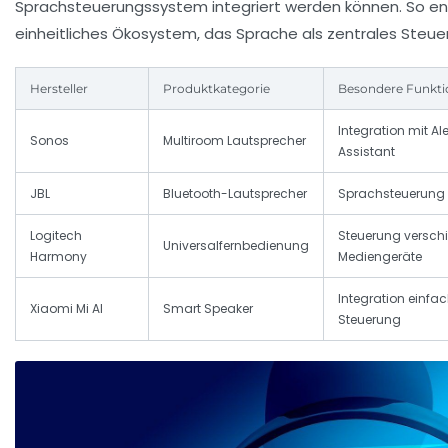
Sprachsteuerungssystem integriert werden können. So en
einheitliches Ökosystem, das Sprache als zentrales Steue
Hersteller
Produktkategorie
Besondere Funkt
Integration mit A
Sonos
Multiroom Lautsprecher
Assistant
JBL
Bluetooth-Lautsprecher
Sprachsteuerung 
Logitech
Steuerung versch
Universalfernbedienung
Harmony
Mediengeräte
Integration einf
Xiaomi Mi AI
Smart Speaker
Steuerung