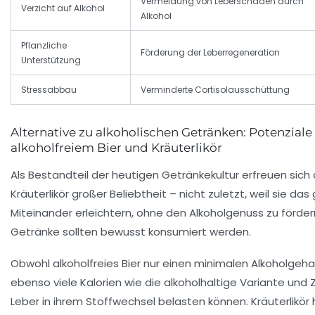
Vermeidung von Leberschäden durch
Verzicht auf Alkohol
Alkohol
Pflanzliche
Förderung der Leberregeneration
Unterstützung
Stressabbau
Verminderte Cortisolausschüttung
Alternative zu alkoholischen Getränken: Potenziale
alkoholfreiem Bier und Kräuterlikör
Als Bestandteil der heutigen Getränkekultur erfreuen sich a
Kräuterlikör großer Beliebtheit – nicht zuletzt, weil sie das
Miteinander erleichtern, ohne den Alkoholgenuss zu förde
Getränke sollten bewusst konsumiert werden.
Obwohl alkoholfreies Bier nur einen minimalen Alkoholgehal
ebenso viele Kalorien wie die alkoholhaltige Variante und 
Leber in ihrem Stoffwechsel belasten können. Kräuterlikör