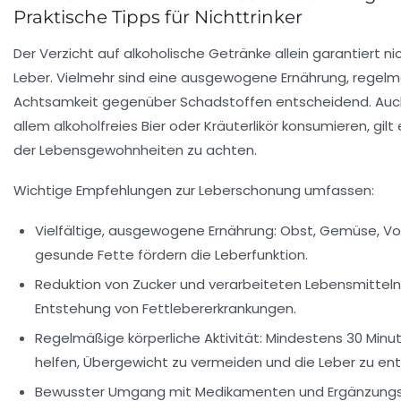
Praktische Tipps für Nichttrinker
Der Verzicht auf alkoholische Getränke allein garantiert ni
Leber. Vielmehr sind eine ausgewogene Ernährung, rege
Achtsamkeit gegenüber Schadstoffen entscheidend. Auch
allem alkoholfreies Bier oder Kräuterlikör konsumieren, gil
der Lebensgewohnheiten zu achten.
Wichtige Empfehlungen zur Leberschonung umfassen:
Vielfältige, ausgewogene Ernährung:
Obst, Gemüse, Vol
gesunde Fette fördern die Leberfunktion.
Reduktion von Zucker und verarbeiteten Lebensmitteln
Entstehung von Fettlebererkrankungen.
Regelmäßige körperliche Aktivität:
Mindestens 30 Minu
helfen, Übergewicht zu vermeiden und die Leber zu ent
Bewusster Umgang mit Medikamenten und Ergänzungs