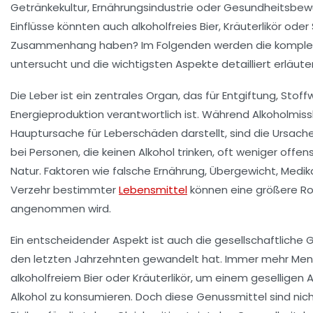
Getränkekultur, Ernährungsindustrie oder Gesundheitsbe
Einflüsse könnten auch alkoholfreies Bier, Kräuterlikör oder
Zusammenhang haben? Im Folgenden werden die komp
untersucht und die wichtigsten Aspekte detailliert erläuter
Die Leber ist ein zentrales Organ, das für Entgiftung, Stof
Energieproduktion verantwortlich ist. Während Alkoholmis
Hauptursache für Leberschäden darstellt, sind die Ursach
bei Personen, die keinen Alkohol trinken, oft weniger offensi
Natur. Faktoren wie falsche Ernährung, Übergewicht, Med
Verzehr bestimmter
Lebensmittel
können eine größere Roll
angenommen wird.
Ein entscheidender Aspekt ist auch die gesellschaftliche Ge
den letzten Jahrzehnten gewandelt hat. Immer mehr Men
alkoholfreiem Bier oder Kräuterlikör, um einem geselligen
Alkohol zu konsumieren. Doch diese Genussmittel sind nic