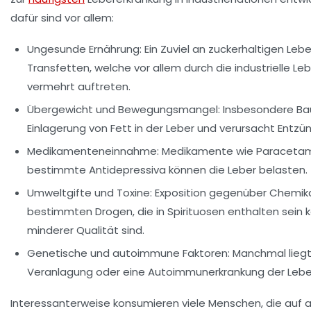
dafür sind vor allem:
Ungesunde Ernährung:
Ein Zuviel an zuckerhaltigen Leb
Transfetten, welche vor allem durch die industrielle L
vermehrt auftreten.
Übergewicht und Bewegungsmangel:
Insbesondere Bau
Einlagerung von Fett in der Leber und verursacht Entz
Medikamenteneinnahme:
Medikamente wie Paracetamol
bestimmte Antidepressiva können die Leber belasten.
Umweltgifte und Toxine:
Exposition gegenüber Chemika
bestimmten Drogen, die in Spirituosen enthalten sein 
minderer Qualität sind.
Genetische und autoimmune Faktoren:
Manchmal lieg
Veranlagung oder eine Autoimmunerkrankung der Lebe
Interessanterweise konsumieren viele Menschen, die auf 