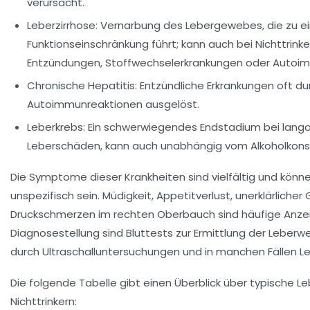
verursacht.
Leberzirrhose:
Vernarbung des Lebergewebes, die zu ei
Funktionseinschränkung führt; kann auch bei Nichttrink
Entzündungen, Stoffwechselerkrankungen oder Autoi
Chronische Hepatitis:
Entzündliche Erkrankungen oft du
Autoimmunreaktionen ausgelöst.
Leberkrebs:
Ein schwerwiegendes Endstadium bei lang
Leberschäden, kann auch unabhängig vom Alkoholkons
Die Symptome dieser Krankheiten sind vielfältig und kön
unspezifisch sein. Müdigkeit, Appetitverlust, unerklärliche
Druckschmerzen im rechten Oberbauch sind häufige Anzeic
Diagnosestellung sind Bluttests zur Ermittlung der Leberwe
durch Ultraschalluntersuchungen und in manchen Fällen Le
Die folgende Tabelle gibt einen Überblick über typische L
Nichttrinkern: