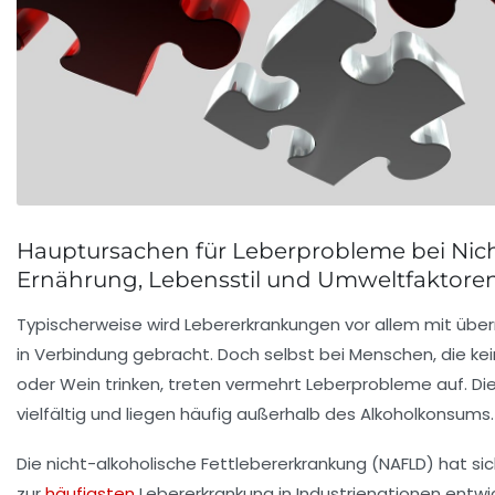
Hauptursachen für Leberprobleme bei Nich
Ernährung, Lebensstil und Umweltfaktore
Typischerweise wird Lebererkrankungen vor allem mit ü
in Verbindung gebracht. Doch selbst bei Menschen, die ke
oder Wein trinken, treten vermehrt Leberprobleme auf. Die
vielfältig und liegen häufig außerhalb des Alkoholkonsums.
Die nicht-alkoholische Fettlebererkrankung (NAFLD) hat sic
zur
häufigsten
Lebererkrankung in Industrienationen entwic