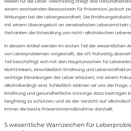
Risiken für die Leber. Gleichzeitig steigt das Gesundheits
einem wachsenden Bewusstsein für Prävention, jedoch ze
Wirkungen bei der Lebergesundheit. Die Ernährungsindustr
mit einem Überangebot an verarbeiteten Lebensmitteln u
Getränken die Entwicklung von nicht-alkoholischen Lebere
In diesem Artikel werden im ersten Teil die wesentlichen
von Leberproblemen vorgestellt, die oft frühzeitig überse
Teil beschäftigt sich mit den Hauptursachen für Lebererk
Nichttrinkern, einschließlich Ernährung und Lebensstilfakt
wichtige Erkrankungen der Leber erläutert, mit einem Fokus
alkoholbedingt sind. Schließlich widmen wir uns der Frage,
Ernährung und gesundheitliche Vorsorge dazu beitragen k
langfristig zu schützen, und ob der Verzicht auf alkoholisc
immer die beste Präventionsmaßnahme darstellt.
5 wesentliche Warnzeichen für Leberprob