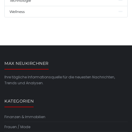
Technologie
Wellness
MAX NEUKIRCHNER
Ihre tägliche Informationsquelle für die neuesten Nachrichten,
Trends und Analysen.
KATEGORIEN
Finanzen & Immobilien
Frauen / Mode