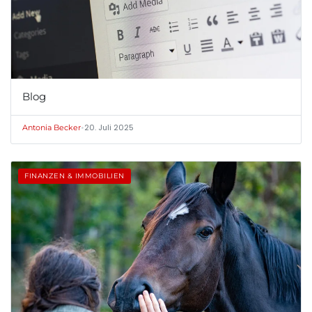
Blog
•
20. Juli 2025
Antonia Becker
FINANZEN & IMMOBILIEN