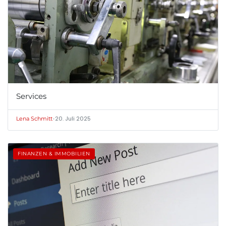
Services
•
20. Juli 2025
Lena Schmitt
FINANZEN & IMMOBILIEN